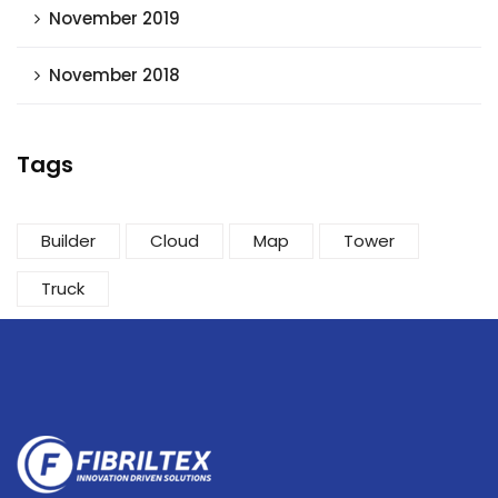
November 2019
November 2018
Tags
Builder
Cloud
Map
Tower
Truck