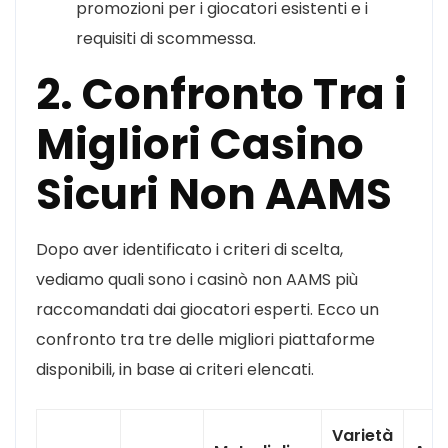
promozioni per i giocatori esistenti e i
requisiti di scommessa.
2. Confronto Tra i
Migliori Casino
Sicuri Non AAMS
Dopo aver identificato i criteri di scelta,
vediamo quali sono i casinò non AAMS più
raccomandati dai giocatori esperti. Ecco un
confronto tra tre delle migliori piattaforme
disponibili, in base ai criteri elencati.
Varietà