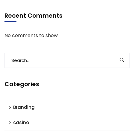
Recent Comments
No comments to show.
Categories
Branding
casino