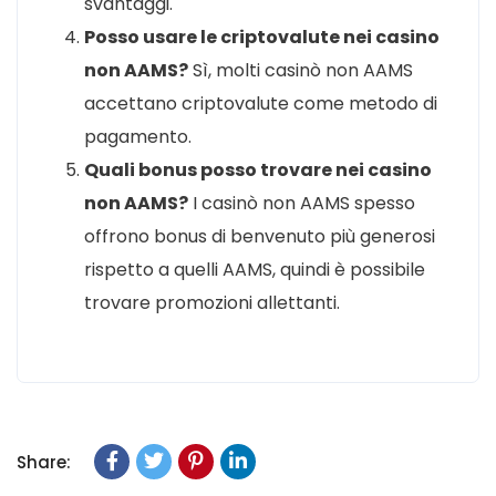
svantaggi.
Posso usare le criptovalute nei casino
non AAMS?
Sì, molti casinò non AAMS
accettano criptovalute come metodo di
pagamento.
Quali bonus posso trovare nei casino
non AAMS?
I casinò non AAMS spesso
offrono bonus di benvenuto più generosi
rispetto a quelli AAMS, quindi è possibile
trovare promozioni allettanti.
Share: