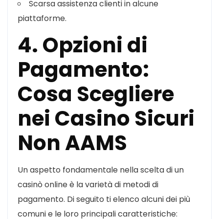
Scarsa assistenza clienti in alcune
piattaforme.
4. Opzioni di
Pagamento:
Cosa Scegliere
nei Casino Sicuri
Non AAMS
Un aspetto fondamentale nella scelta di un
casinò online è la varietà di metodi di
pagamento. Di seguito ti elenco alcuni dei più
comuni e le loro principali caratteristiche: