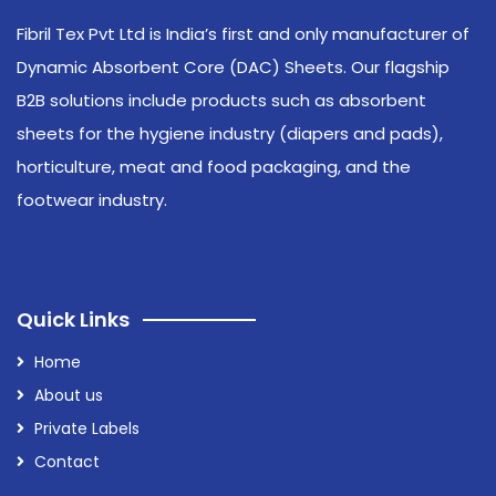
Fibril Tex Pvt Ltd is India’s first and only manufacturer of
Dynamic Absorbent Core (DAC) Sheets. Our flagship
B2B solutions include products such as absorbent
sheets for the hygiene industry (diapers and pads),
horticulture, meat and food packaging, and the
footwear industry.
Quick Links
Home
About us
Private Labels
Contact