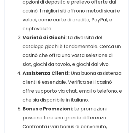
opzioni di deposito e prelievo offerte dal
casinò. I migliori siti offrono metodi sicuri e
veloci, come carte di credito, PayPal, e
criptovalute.
Varietà di Giochi:
La diversità del
catalogo giochi è fondamentale. Cerca un
casinò che offra una vasta selezione di
slot, giochi da tavolo, e giochi dal vivo.
Assistenza Clienti:
Una buona assistenza
clienti è essenziale. Verifica se il casinò
offre supporto via chat, email o telefono, e
che sia disponibile in italiano.
Bonus e Promozioni:
Le promozioni
possono fare una grande differenza.
Confronta i vari bonus di benvenuto,