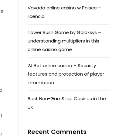
e
Vavada online casino w Polsce –
re
licencja
Tower Rush Game by Galaxsys –
understanding multipliers in this
online casino game
2J Bet online casino – Security
features and protection of player
information
co
Best Non-GamStop Casinos in the
UK
i
Recent Comments
e.