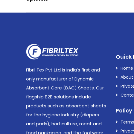
Quick 
Home
Fibril Tex Pvt Ltd is India’s first and
About
only manufacturer of Dynamic
Privat
Absorbent Core (DAC) Sheets. Our
Conta
flagship B2B solutions include
products such as absorbent sheets
Policy
for the hygiene industry (diapers
Terms
and pads), horticulture, meat and
Privac
food packaging, and the footwear