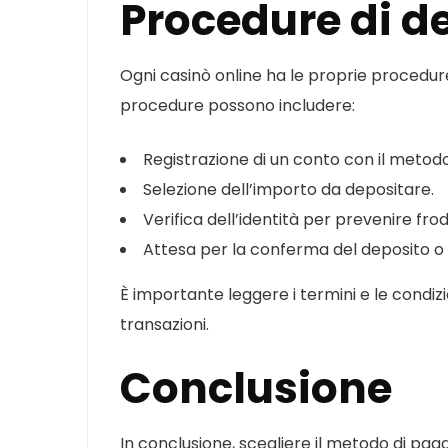
Procedure di de
Ogni casinò online ha le proprie procedur
procedure possono includere:
Registrazione di un conto con il metod
Selezione dell’importo da depositare.
Verifica dell’identità per prevenire frodi
Attesa per la conferma del deposito o 
È importante leggere i termini e le condizio
transazioni.
Conclusione
In conclusione, scegliere il metodo di pa