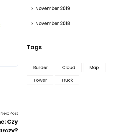
November 2019
November 2018
k
Tags
Builder
Cloud
Map
Tower
Truck
Next Post
e: Czy
tarczy?