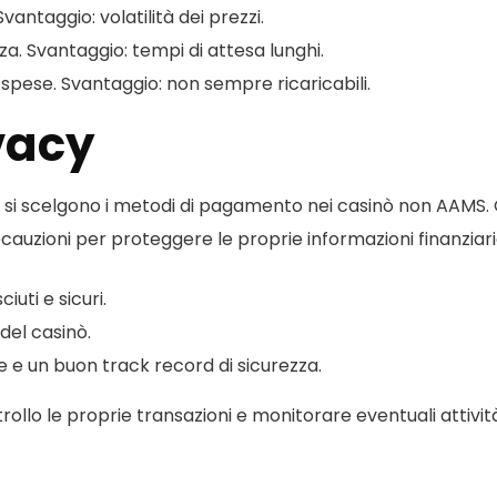
antaggio: volatilità dei prezzi.
a. Svantaggio: tempi di attesa lunghi.
 spese. Svantaggio: non sempre ricaricabili.
vacy
 si scelgono i metodi di pagamento nei casinò non AAMS. 
auzioni per proteggere le proprie informazioni finanziari
uti e sicuri.
 del casinò.
e e un buon track record di sicurezza.
ollo le proprie transazioni e monitorare eventuali attivit