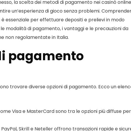
esso, la scelta dei metodi di pagamento nei casinò onlin
ntire un’esperienza di gioco senza problemi. Comprende
 è essenziale per effettuare depositi e prelievi in modo
 le modalità di pagamento, i vantaggi e le precauzioni da
e non regolamentate in Italia.
 di pagamento
ssono trovare diverse opzioni di pagamento. Ecco un elen
ome Visa e MasterCard sono tra le opzioni più diffuse per 
PayPal, Skrill e Neteller offrono transazioni rapide e sicur