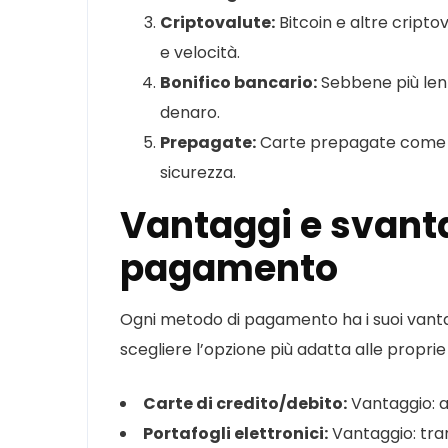
Criptovalute:
Bitcoin e altre cript
e velocità.
Bonifico bancario:
Sebbene più lent
denaro.
Prepagate:
Carte prepagate come P
sicurezza.
Vantaggi e svanta
pagamento
Ogni metodo di pagamento ha i suoi vant
scegliere l’opzione più adatta alle proprie
Carte di credito/debito:
Vantaggio: a
Portafogli elettronici:
Vantaggio: tran