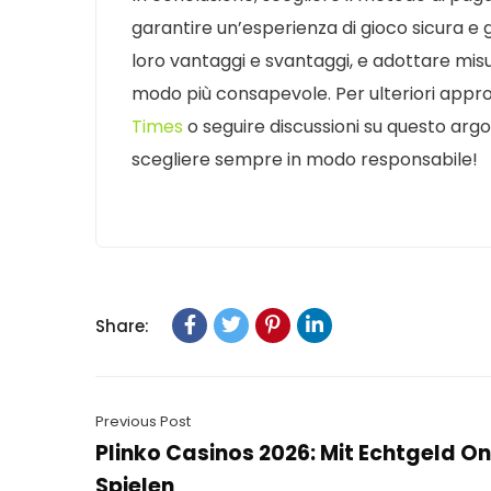
garantire un’esperienza di gioco sicura e 
loro vantaggi e svantaggi, e adottare misur
modo più consapevole. Per ulteriori approf
Times
o seguire discussioni su questo ar
scegliere sempre in modo responsabile!
Share:
Previous Post
Plinko Casinos 2026: Mit Echtgeld On
Spielen