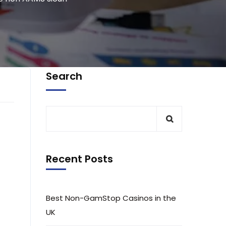
Search
Recent Posts
Best Non-GamStop Casinos in the
UK