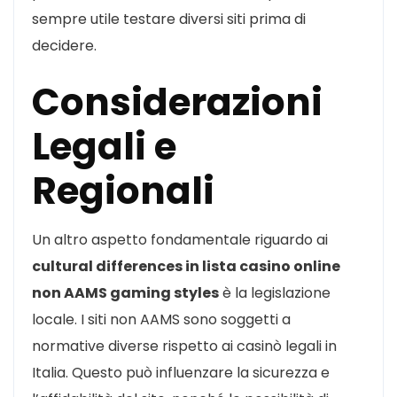
sempre utile testare diversi siti prima di
decidere.
Considerazioni
Legali e
Regionali
Un altro aspetto fondamentale riguardo ai
cultural differences in lista casino online
non AAMS gaming styles
è la legislazione
locale. I siti non AAMS sono soggetti a
normative diverse rispetto ai casinò legali in
Italia. Questo può influenzare la sicurezza e