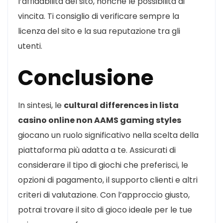
l’affidabilità del sito, nonché le possibilità di
vincita. Ti consiglio di verificare sempre la
licenza del sito e la sua reputazione tra gli
utenti.
Conclusione
In sintesi, le
cultural differences in lista
casino online non AAMS gaming styles
giocano un ruolo significativo nella scelta della
piattaforma più adatta a te. Assicurati di
considerare il tipo di giochi che preferisci, le
opzioni di pagamento, il supporto clienti e altri
criteri di valutazione. Con l’approccio giusto,
potrai trovare il sito di gioco ideale per le tue