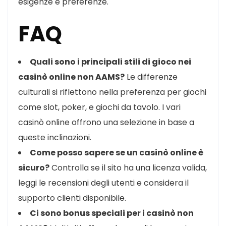
esigenze e preferenze.
FAQ
Quali sono i principali stili di gioco nei
casinò online non AAMS?
Le differenze
culturali si riflettono nella preferenza per giochi
come slot, poker, e giochi da tavolo. I vari
casinò online offrono una selezione in base a
queste inclinazioni.
Come posso sapere se un casinò online è
sicuro?
Controlla se il sito ha una licenza valida,
leggi le recensioni degli utenti e considera il
supporto clienti disponibile.
Ci sono bonus speciali per i casinò non