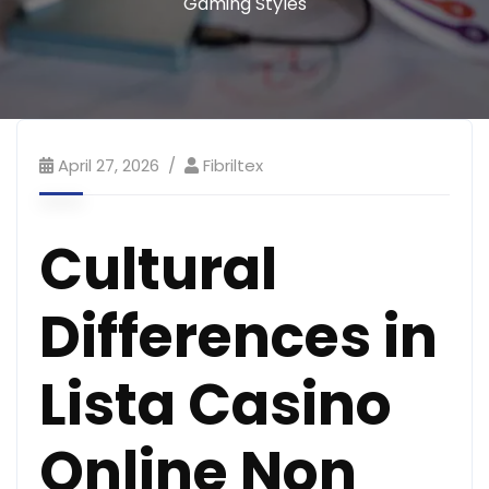
Gaming Styles
April 27, 2026
Fibriltex
Cultural
Differences in
Lista Casino
Online Non