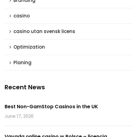
Branding
casino
casino utan svensk licens
Optimization
Planing
Recent News
Best Non-GamStop Casinos in the UK
June 17, 2026
Vavada online casino w Polsce – licencja