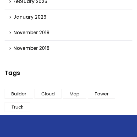
February 2026
January 2026
November 2019
November 2018
Tags
Builder
Cloud
Map
Tower
Truck