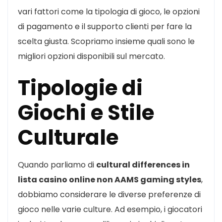
vari fattori come la tipologia di gioco, le opzioni
di pagamento e il supporto clienti per fare la
scelta giusta. Scopriamo insieme quali sono le
migliori opzioni disponibili sul mercato.
Tipologie di
Giochi e Stile
Culturale
Quando parliamo di
cultural differences in
lista casino online non AAMS gaming styles
,
dobbiamo considerare le diverse preferenze di
gioco nelle varie culture. Ad esempio, i giocatori