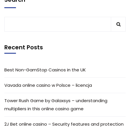
Recent Posts
Best Non-GamStop Casinos in the UK
Vavada online casino w Polsce – licencja
Tower Rush Game by Galaxsys – understanding
multipliers in this online casino game
2J Bet online casino – Security features and protection