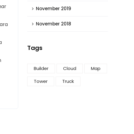
mar
November 2019
November 2018
bara
a
Tags
n
Builder
Cloud
Map
Tower
Truck