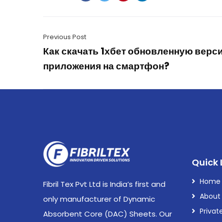
Previous Post
Как скачать 1хбет обновленную верс
приложения на смартфон?
Quick 
Home
Fibril Tex Pvt Ltd is India’s first and
About
only manufacturer of Dynamic
Privat
Absorbent Core (DAC) Sheets. Our