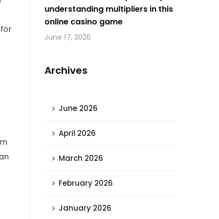
understanding multipliers in this
online casino game
för
June 17, 2026
Archives
June 2026
April 2026
om
kan
March 2026
February 2026
January 2026