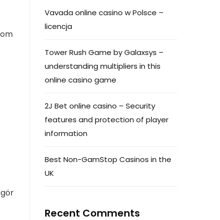
Vavada online casino w Polsce –
licencja
 som
Tower Rush Game by Galaxsys –
understanding multipliers in this
online casino game
2J Bet online casino – Security
features and protection of player
information
Best Non-GamStop Casinos in the
UK
 gör
Recent Comments