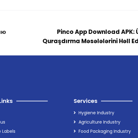
ию
Pinco App Download APK:
Quraşdırma Məsələlərini Həll E
Links
Services
Hygiene Industry
 us
Agriculture Industry
e Labels
Food Packaging Industry