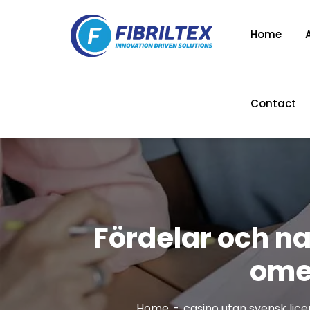
Home
Contact
Fördelar och n
ome
Home
casino utan svensk lice