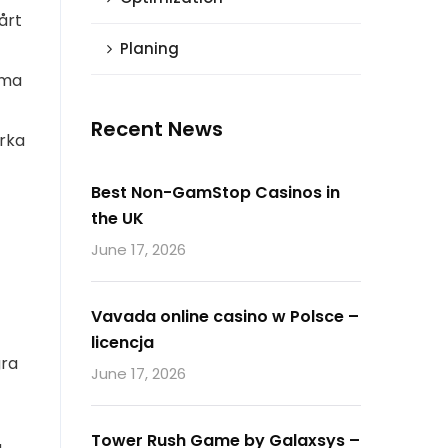
årt
Planing
mma
Recent News
erka
Best Non-GamStop Casinos in
the UK
June 17, 2026
Vavada online casino w Polsce –
licencja
gra
June 17, 2026
Tower Rush Game by Galaxsys –
a