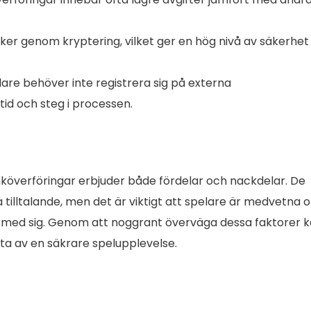
er genom kryptering, vilket ger en hög nivå av säkerhet 
lare behöver inte registrera sig på externa
tid och steg i processen.
överföringar erbjuder både fördelar och nackdelar. De
illtalande, men det är viktigt att spelare är medvetna 
a med sig. Genom att noggrant överväga dessa faktorer 
ta av en säkrare spelupplevelse.