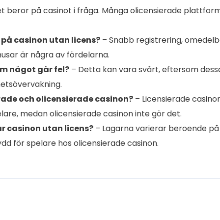
t beror på casinot i fråga. Många olicensierade plattfor
a på casinon utan licens?
– Snabb registrering, omedel
usar är några av fördelarna.
om något går fel?
– Detta kan vara svårt, eftersom dess
hetsövervakning.
erade och olicensierade casinon?
– Licensierade casino
pelare, medan olicensierade casinon inte gör det.
r casinon utan licens?
– Lagarna varierar beroende på
ydd för spelare hos olicensierade casinon.