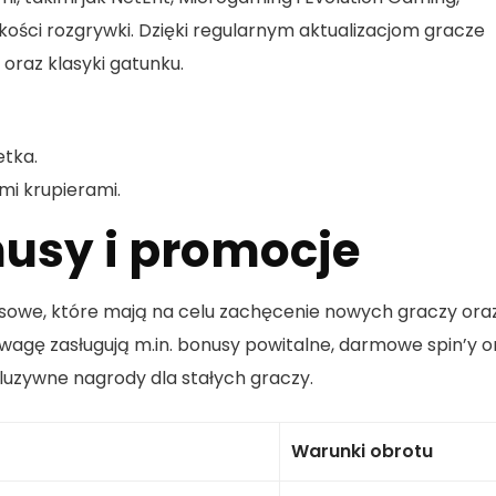
kości rozgrywki. Dzięki regularnym aktualizacjom gracze
 oraz klasyki gatunku.
etka.
mi krupierami.
usy i promocje
owe, które mają na celu zachęcenie nowych graczy ora
wagę zasługują m.in. bonusy powitalne, darmowe spin’y o
kluzywne nagrody dla stałych graczy.
Warunki obrotu