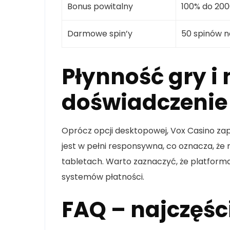
Bonus powitalny
100% do 200
Darmowe spin’y
50 spinów n
Płynność gry i
doświadczenie
Oprócz opcji desktopowej, Vox Casino za
jest w pełni responsywna, co oznacza, że 
tabletach. Warto zaznaczyć, że platforma
systemów płatności.
FAQ – najczęśc