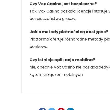
Czy Vox Casino jest bezpieczne?
Tak, Vox Casino posiada licencję i stosuje
bezpieczeństwo graczy.
Jakie metody płatności są dostępne?
Platforma oferuje różnorodne metody pła
bankowe.
Czy istnieje aplikacja mobilna?
Nie, obecnie Vox Casino nie posiada dedyk
kątem urządzeń mobilnych.