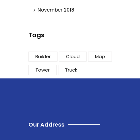
November 2018
Tags
Builder
Cloud
Map
Tower
Truck
Our Address