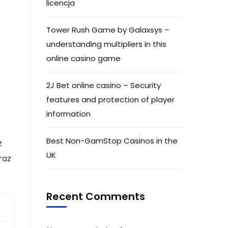
licencja
Tower Rush Game by Galaxsys –
understanding multipliers in this
online casino game
2J Bet online casino – Security
features and protection of player
information
Best Non-GamStop Casinos in the
z
UK
raz
Recent Comments