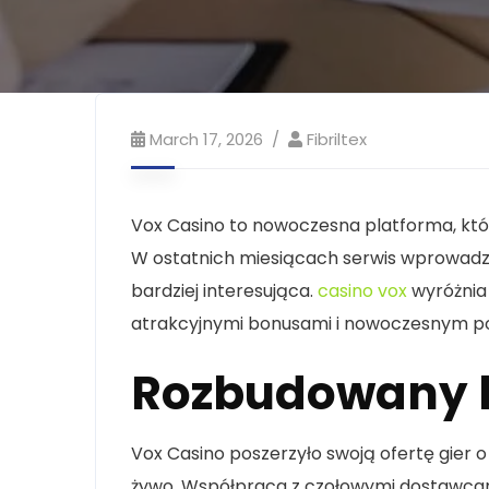
March 17, 2026
Fibriltex
Vox Casino to nowoczesna platforma, któr
W ostatnich miesiącach serwis wprowadził 
bardziej interesująca.
casino vox
wyróżnia 
atrakcyjnymi bonusami i nowoczesnym pod
Rozbudowany k
Vox Casino poszerzyło swoją ofertę gier o
żywo. Współpraca z czołowymi dostawcami,