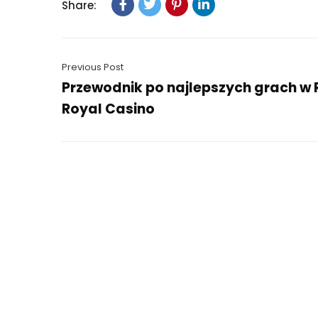
Share:
Previous Post
Przewodnik po najlepszych grach w 
Royal Casino