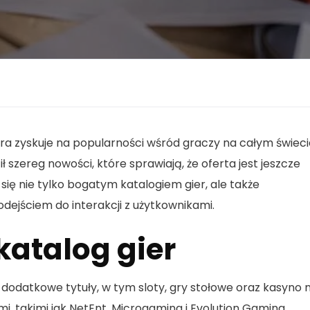
a zyskuje na popularności wśród graczy na całym świeci
szereg nowości, które sprawiają, że oferta jest jeszcze
się nie tylko bogatym katalogiem gier, ale także
ejściem do interakcji z użytkownikami.
atalog gier
 dodatkowe tytuły, w tym sloty, gry stołowe oraz kasyno 
 takimi jak NetEnt, Microgaming i Evolution Gaming,