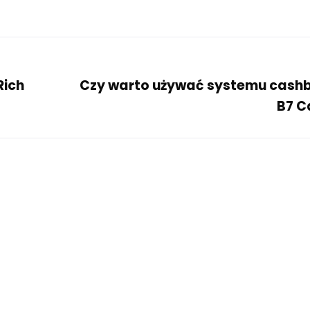
Rich
Czy warto używać systemu cash
B7 C