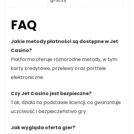
FAQ
Jakie metody płatności są dostępne w Jet
Casino?
Platforma oferuje różnorodne metody, w tym
karty kredytowe, przelewy oraz portfele
elektroniczne.
Czy Jet Casino jest bezpieczne?
Tak, działa na podstawie licencji, co gwarantuje
uczciwość i bezpieczeństwo gry.
Jak wygląda oferta gier?