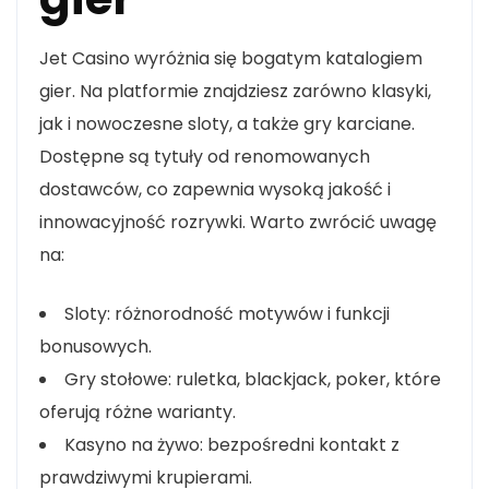
Jet Casino wyróżnia się bogatym katalogiem
gier. Na platformie znajdziesz zarówno klasyki,
jak i nowoczesne sloty, a także gry karciane.
Dostępne są tytuły od renomowanych
dostawców, co zapewnia wysoką jakość i
innowacyjność rozrywki. Warto zwrócić uwagę
na:
Sloty: różnorodność motywów i funkcji
bonusowych.
Gry stołowe: ruletka, blackjack, poker, które
oferują różne warianty.
Kasyno na żywo: bezpośredni kontakt z
prawdziwymi krupierami.