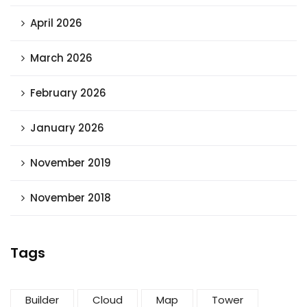
April 2026
March 2026
February 2026
January 2026
November 2019
November 2018
Tags
Builder
Cloud
Map
Tower