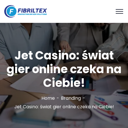
Jet Casino: świat
gier online czeka na
Ciebie!
Home
Branding
Jet Casino: świat gier online czeka na Ciebie!