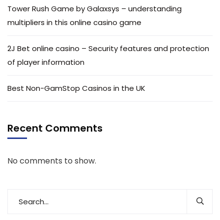
Tower Rush Game by Galaxsys – understanding
multipliers in this online casino game
2J Bet online casino – Security features and protection
of player information
Best Non-GamStop Casinos in the UK
Recent Comments
No comments to show.