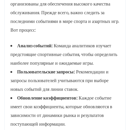
организованы для обеспечения высокого качества
обслуживания. Прежде всего, важно следить за
последними событиями в мире спорта и азартных игр.
Вот процесс:
Анализ событий:
Команда аналитиков изучает
предстоящие спортивные события, чтобы определить
наиболее популярные и ожидаемые игры.
Пользовательские запросы:
Рекомендации и
запросы пользователей учитываются при выборе
новых событий для линии ставок.
Обновление коэффициентов:
Каждое событие
имеет свои коэффициенты, которые обновляются в
зависимости от динамики рынка и результатов
поступающей информации.