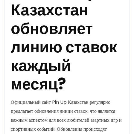
Казахстан
обновляет
линию ставок
каждый
месяц?
Официальный сайт Pin Up Казахстан регулярно
предлагает обновления линии ставок, что является
важным аспектом для всех любителей азартных игр и
спортивных событий. Обновления происходят