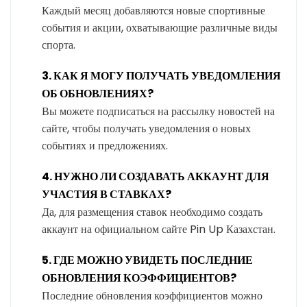
Каждый месяц добавляются новые спортивные
события и акции, охватывающие различные виды
спорта.
3. КАК Я МОГУ ПОЛУЧАТЬ УВЕДОМЛЕНИЯ
ОБ ОБНОВЛЕНИЯХ?
Вы можете подписаться на рассылку новостей на
сайте, чтобы получать уведомления о новых
событиях и предложениях.
4. НУЖНО ЛИ СОЗДАВАТЬ АККАУНТ ДЛЯ
УЧАСТИЯ В СТАВКАХ?
Да, для размещения ставок необходимо создать
аккаунт на официальном сайте Pin Up Казахстан.
5. ГДЕ МОЖНО УВИДЕТЬ ПОСЛЕДНИЕ
ОБНОВЛЕНИЯ КОЭФФИЦИЕНТОВ?
Последние обновления коэффициентов можно