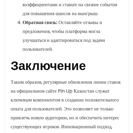
коэффициентами и ставьте на свежие события
для повышения шансов на выигрыш.
Обратная связь:
Оставляйте отзывы и
предложения, чтобы платформа могла
улучшаться и адаптироваться под задачи
пользователей.
Заключение
Таким образом, регулярные обновления линии ставок
на официальном сайте Pin Up Казахстан служат
ключевым компонентом в создании положительного
опыта для пользователей. Это позволяет не только
привлечь новую аудиторию, но и обеспечить интерес
существующих игроков. Инновационный подход,