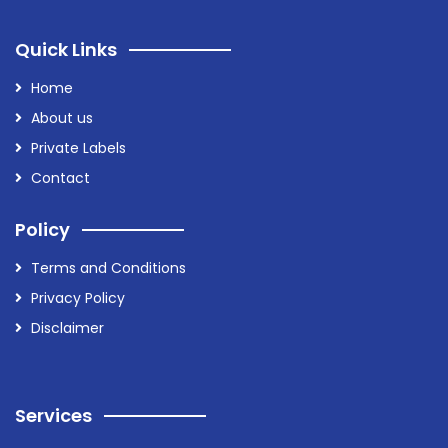
Quick Links
Home
About us
Private Labels
Contact
Policy
Terms and Conditions
Privacy Policy
Disclaimer
Services