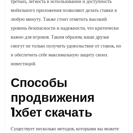
третьих, легкость в использовании и доступность
мобильного приложения позволяют делать ставки в
любую минуту. Также стоит отметить высокий
уровень безопасности и надежности, что критически
важно для игроков. Таким образом, ваши друзья
смогут не только получить удовольствие от ставок, но
и обеспечить себе максимальную защиту своих
инвестиций.
Способы
продвижения
1хбет скачать
Существует несколько методов, которыми вы можете