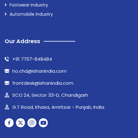
Footwear Industry
Automobile Industry
Our Address
+91 7707-848484
ho.chd@ishanindia.com
frontdesk@ishanindia.com
SCO 24, Sector 33-D, Chandigarh
G.T Road, Khasa, Amritsar - Punjab, India.