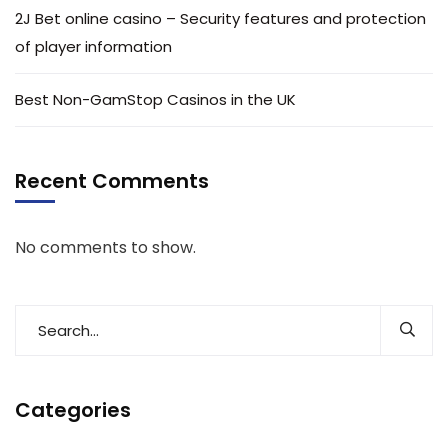
2J Bet online casino – Security features and protection
of player information
Best Non-GamStop Casinos in the UK
Recent Comments
No comments to show.
Categories