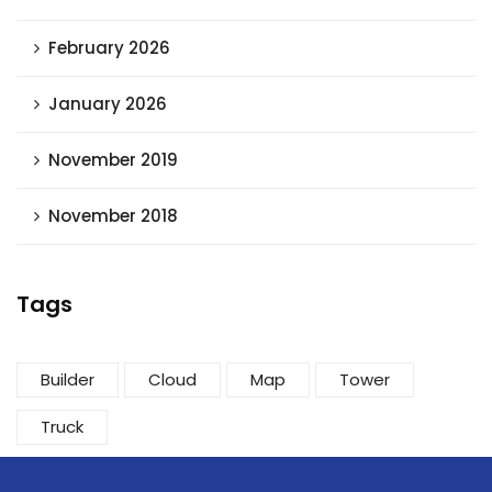
February 2026
January 2026
November 2019
November 2018
Tags
Builder
Cloud
Map
Tower
Truck