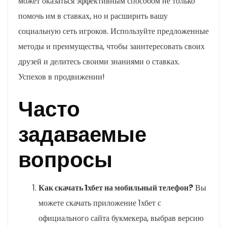
может оказаться эффективным способом не только
помочь им в ставках, но и расширить вашу
социальную сеть игроков. Используйте предложенные
методы и преимущества, чтобы заинтересовать своих
друзей и делитесь своими знаниями о ставках.
Успехов в продвижении!
Часто
задаваемые
вопросы
Как скачать 1хбет на мобильный телефон?
Вы
можете скачать приложение 1хбет с
официального сайта букмекера, выбрав версию