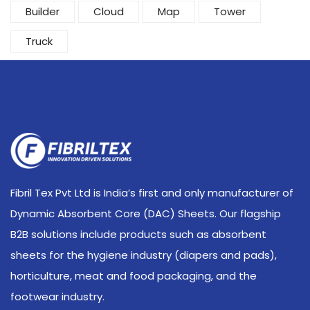
Builder
Cloud
Map
Tower
Truck
Fibril Tex Pvt Ltd is India’s first and only manufacturer of
Dynamic Absorbent Core (DAC) Sheets. Our flagship
B2B solutions include products such as absorbent
sheets for the hygiene industry (diapers and pads),
horticulture, meat and food packaging, and the
footwear industry.