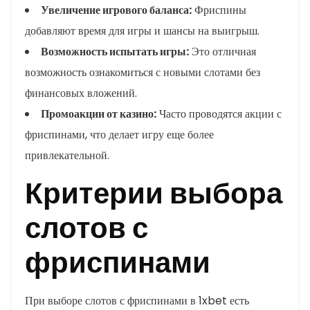
Увеличение игрового баланса:
Фриспины
добавляют время для игры и шансы на выигрыш.
Возможность испытать игры:
Это отличная
возможность ознакомиться с новыми слотами без
финансовых вложений.
Промоакции от казино:
Часто проводятся акции с
фриспинами, что делает игру еще более
привлекательной.
Критерии выбора
слотов с
фриспинами
При выборе слотов с фриспинами в 1xbet есть