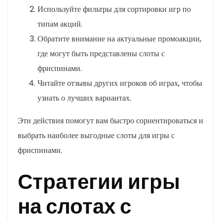
Используйте фильтры для сортировки игр по
типам акций.
Обратите внимание на актуальные промоакции,
где могут быть представлены слоты с
фриспинами.
Читайте отзывы других игроков об играх, чтобы
узнать о лучших вариантах.
Эти действия помогут вам быстро сориентироваться и
выбрать наиболее выгодные слоты для игры с
фриспинами.
Стратегии игры
на слотах с