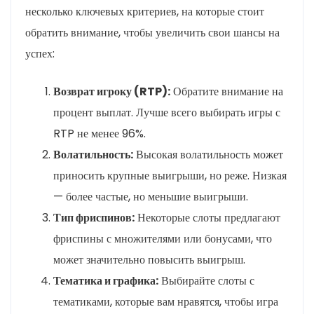
несколько ключевых критериев, на которые стоит
обратить внимание, чтобы увеличить свои шансы на
успех:
Возврат игроку (RTP):
Обратите внимание на
процент выплат. Лучше всего выбирать игры с
RTP не менее 96%.
Волатильность:
Высокая волатильность может
приносить крупные выигрыши, но реже. Низкая
— более частые, но меньшие выигрыши.
Тип фриспинов:
Некоторые слоты предлагают
фриспины с множителями или бонусами, что
может значительно повысить выигрыш.
Тематика и графика:
Выбирайте слоты с
тематиками, которые вам нравятся, чтобы игра