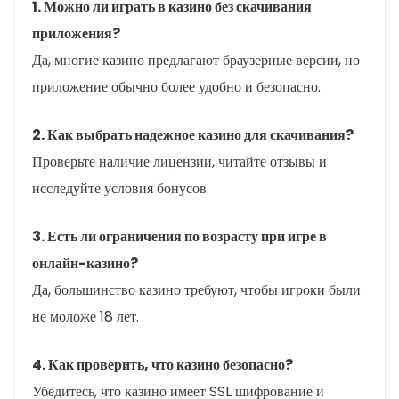
1. Можно ли играть в казино без скачивания
приложения?
Да, многие казино предлагают браузерные версии, но
приложение обычно более удобно и безопасно.
2. Как выбрать надежное казино для скачивания?
Проверьте наличие лицензии, читайте отзывы и
исследуйте условия бонусов.
3. Есть ли ограничения по возрасту при игре в
онлайн-казино?
Да, большинство казино требуют, чтобы игроки были
не моложе 18 лет.
4. Как проверить, что казино безопасно?
Убедитесь, что казино имеет SSL шифрование и