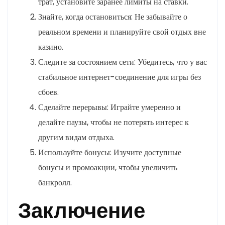
трат, установите заранее лимиты на ставки.
Знайте, когда остановиться: Не забывайте о
реальном времени и планируйте свой отдых вне
казино.
Следите за состоянием сети: Убедитесь, что у вас
стабильное интернет-соединение для игры без
сбоев.
Сделайте перерывы: Играйте умеренно и
делайте паузы, чтобы не потерять интерес к
другим видам отдыха.
Используйте бонусы: Изучите доступные
бонусы и промоакции, чтобы увеличить
банкролл.
Заключение