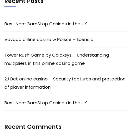
Recent Posts
Best Non-GamStop Casinos in the UK
Vavada online casino w Polsce – licencja
Tower Rush Game by Galaxsys – understanding
multipliers in this online casino game
2J Bet online casino – Security features and protection
of player information
Best Non-GamStop Casinos in the UK
Recent Comments