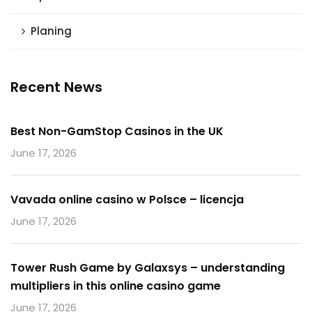
Planing
Recent News
Best Non-GamStop Casinos in the UK
June 17, 2026
Vavada online casino w Polsce – licencja
June 17, 2026
Tower Rush Game by Galaxsys – understanding
multipliers in this online casino game
June 17, 2026