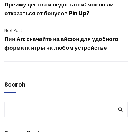
Преимущества и недостатки: можно ли
отказаться от бонусов Pin Up?
Next Post
Пин Ап: скачайте на айфон для удобного
формата игры на любом устройстве
Search