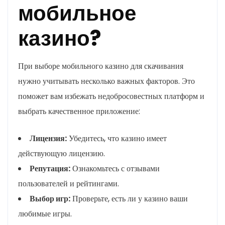
мобильное
казино?
При выборе мобильного казино для скачивания
нужно учитывать несколько важных факторов. Это
поможет вам избежать недобросовестных платформ и
выбрать качественное приложение:
Лицензия:
Убедитесь, что казино имеет
действующую лицензию.
Репутация:
Ознакомьтесь с отзывами
пользователей и рейтингами.
Выбор игр:
Проверьте, есть ли у казино ваши
любимые игры.