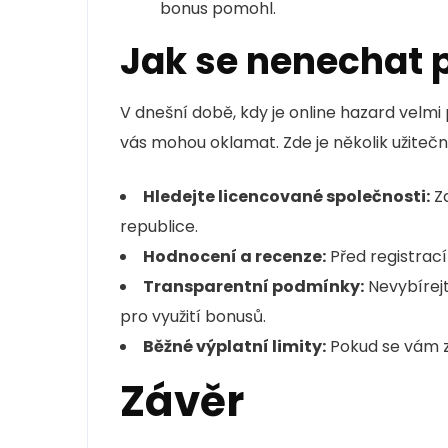
bonus pomohl.
Jak se nenechat 
V dnešní době, kdy je online hazard velmi
vás mohou oklamat. Zde je několik užitečn
Hledejte licencované společnosti:
Za
republice.
Hodnocení a recenze:
Před registrací
Transparentní podmínky:
Nevybírej
pro využití bonusů.
Běžné výplatní limity:
Pokud se vám zda
Závěr