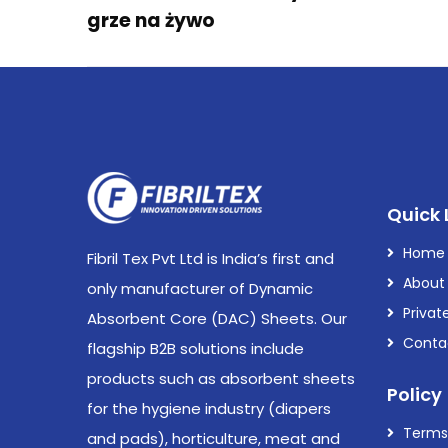
grze na żywo
Quick 
Home
Fibril Tex Pvt Ltd is India’s first and
About
only manufacturer of Dynamic
Privat
Absorbent Core (DAC) Sheets. Our
Conta
flagship B2B solutions include
products such as absorbent sheets
Policy
for the hygiene industry (diapers
Terms
and pads), horticulture, meat and