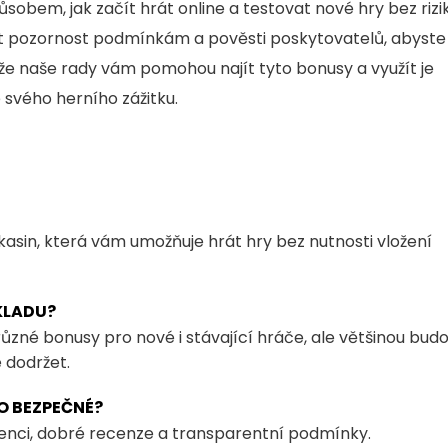
bem, jak začít hrát online a testovat nové hry bez rizik
vat pozornost podmínkám a pověsti poskytovatelů, abyste
e naše rady vám pomohou najít tyto bonusy a využít je
svého herního zážitku.
kasin, která vám umožňuje hrát hry bez nutnosti vložení
KLADU?
ůzné bonusy pro nové i stávající hráče, ale většinou bud
 dodržet.
NO BEZPEČNÉ?
icenci, dobré recenze a transparentní podmínky.