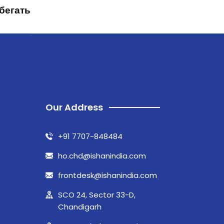
бегать
Our Address
+91 7707-848484
ho.chd@ishanindia.com
frontdesk@ishanindia.com
SCO 24, Sector 33-D,
Chandigarh