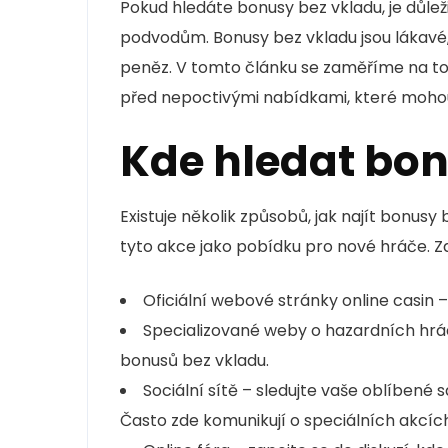
Pokud hledáte bonusy bez vkladu, je důleži
podvodům. Bonusy bez vkladu jsou lákavé,
peněz. V tomto článku se zaměříme na to, k
před nepoctivými nabídkami, které mohou
Kde hledat bon
Existuje několik způsobů, jak najít bonusy
tyto akce jako pobídku pro nové hráče. Zd
Oficiální webové stránky online casin
Specializované weby o hazardních hrác
bonusů bez vkladu.
Sociální sítě – sledujte vaše oblíbené
Často zde komunikují o speciálních akcích