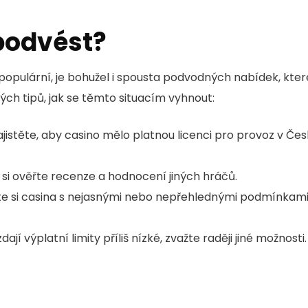
podvést?
 populární, je bohužel i spousta podvodných nabídek, kter
ých tipů, jak se těmto situacím vyhnout:
jistěte, aby casino mělo platnou licenci pro provoz v Če
 si ověřte recenze a hodnocení jiných hráčů.
te si casina s nejasnými nebo nepřehlednými podmínkam
jí výplatní limity příliš nízké, zvažte raději jiné možnosti.