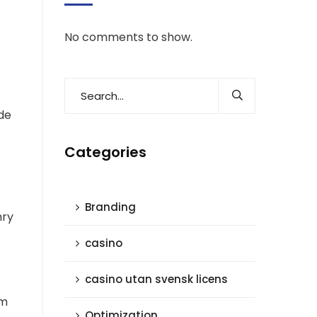
No comments to show.
Zde
Categories
Branding
hry
casino
casino utan svensk licens
ám
Optimization