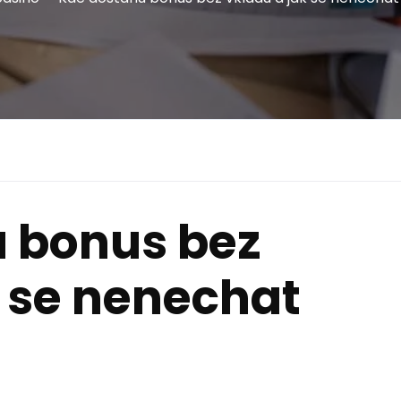
 bonus bez
k se nenechat