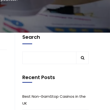
Search
Recent Posts
Best Non-GamStop Casinos in the
UK