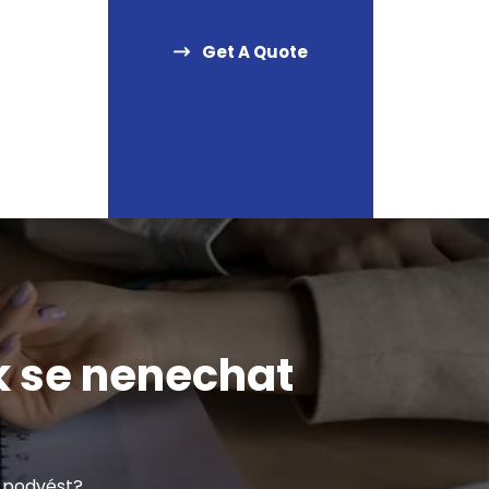
Get A Quote
k se nenechat
t podvést?