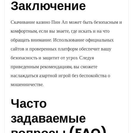
Заключение
Скачивание казино Пин Ап может быть безопасным и
комфортным, если вы знаете, где искать и на что
обращать внимание. Использование официальных
сайтов и проверенных платформ обеспечит вашу
безопасность и защитит от угроз. Следуя
приведенным рекомендациям, вы сможете
наслаждаться азартной игрой без беспокойства о
мошенничестве.
Часто
задаваемые