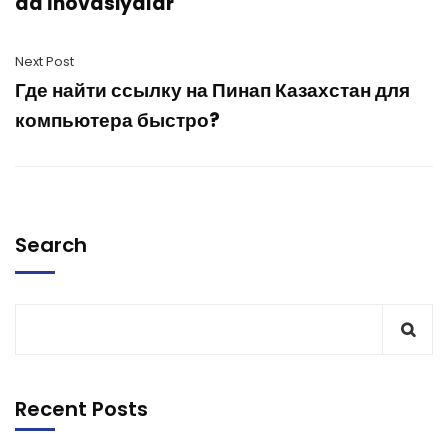
da İnovasiyalar
Next Post
Где найти ссылку на Пинап Казахстан для
компьютера быстро?
Search
Recent Posts