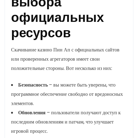
выбора
официальных
ресурсов
Скачивание казино Пин Ап с официальных сайтов
или проверенных агрегаторов имеет свои
положительные стороны. Вот несколько из них:
Безопасность
– вы можете быть уверены, что
программное обеспечение свободно от вредоносных
элементов.
Обновления
– пользователи получают доступ к
последним обновлениям и патчам, что улучшает
игровой процесс.