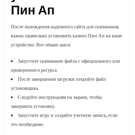
Пин Ап
После нахождения надежного сайта для скачивания,
важно правильно установить казино Пин Ап на ваше
устройство. Вот общие шаги:
Запустите скачивание файла с официального или
проверенного ресурса.
После завершения загрузки откройте файл
установщика.
Следуйте инструкциям на экране, чтобы
завершить установку.
Запустите игру и создайте учетную запись, если
это необходимо.