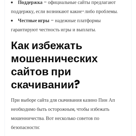
Поддержка
– официальные сайты предлагают
поддержку, если возникают какие-либо проблемы.
Честные игры
– надежные платформы
гарантируют честность игры и выплаты.
Как избежать
мошеннических
сайтов при
скачивании?
При выборе сайта для скачивания казино Пин Ап
необходимо быть осторожным, чтобы избежать
мошенничества. Вот несколько советов по
безопасности: