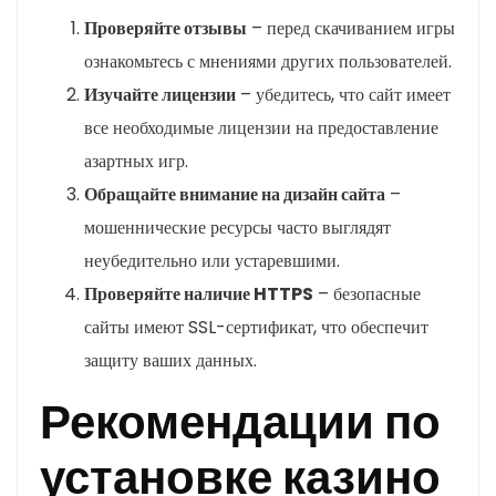
Проверяйте отзывы
– перед скачиванием игры
ознакомьтесь с мнениями других пользователей.
Изучайте лицензии
– убедитесь, что сайт имеет
все необходимые лицензии на предоставление
азартных игр.
Обращайте внимание на дизайн сайта
–
мошеннические ресурсы часто выглядят
неубедительно или устаревшими.
Проверяйте наличие HTTPS
– безопасные
сайты имеют SSL-сертификат, что обеспечит
защиту ваших данных.
Рекомендации по
установке казино