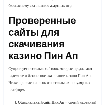
безопасному скачиванию азартных игр.
Проверенные
сайты для
скачивания
казино Пин Ап
Существует несколько сайтоов, которые предлагают
надежное и безопасное скачивание казино Пин Ап.
Ниже приведен список из нескольких популярных
платформ:
Официальный сайт Пин Ап
– самый надежный