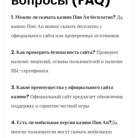
вопросы (FAQ)
1. Можно ли скачать казино Пин Ап бесплатно?
Да,
казино Пин Ап можно скачать бесплатно с
официального сайта или проверенных источников.
2. Как проверить безопасность сайта?
Проверьте
наличие лицензий, отзывы пользователей и наличие
SSL-сертификата.
3. Какие преимущества у официального сайта
казино?
Официальный сайт предлагает обновления,
поддержку и гарантии честной игры.
4. Есть ли мобильная версия казино Пин Ап?
Да,
многие пользователи могут скачать мобильную