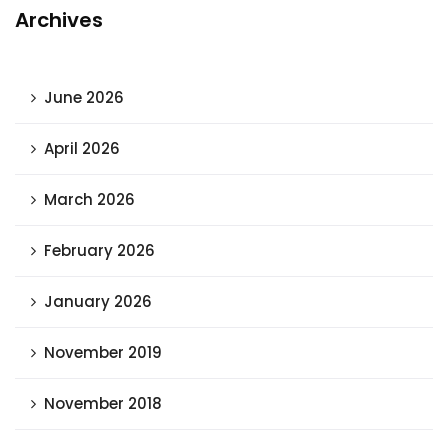
Archives
June 2026
April 2026
March 2026
February 2026
January 2026
November 2019
November 2018