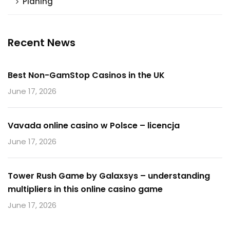
Planing
Recent News
Best Non-GamStop Casinos in the UK
June 17, 2026
Vavada online casino w Polsce – licencja
June 17, 2026
Tower Rush Game by Galaxsys – understanding
multipliers in this online casino game
June 17, 2026