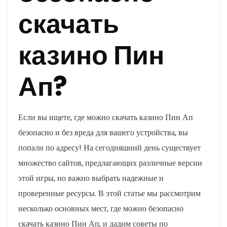
скачать
казино Пин
Ап?
Если вы ищете, где можно скачать казино Пин Ап
безопасно и без вреда для вашего устройства, вы
попали по адресу! На сегодняшний день существует
множество сайтов, предлагающих различные версии
этой игры, но важно выбрать надежные и
проверенные ресурсы. В этой статье мы рассмотрим
несколько основных мест, где можно безопасно
скачать казино Пин Ап, и дадим советы по