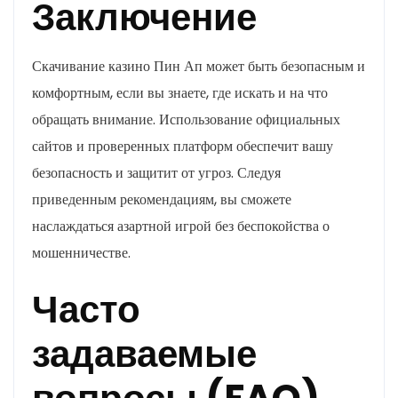
Заключение
Скачивание казино Пин Ап может быть безопасным и
комфортным, если вы знаете, где искать и на что
обращать внимание. Использование официальных
сайтов и проверенных платформ обеспечит вашу
безопасность и защитит от угроз. Следуя
приведенным рекомендациям, вы сможете
наслаждаться азартной игрой без беспокойства о
мошенничестве.
Часто
задаваемые