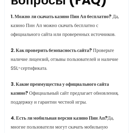
вопросы (FAQ)
1. Можно ли скачать казино Пин Ап бесплатно?
Да,
казино Пин Ап можно скачать бесплатно с
официального сайта или проверенных источников.
2. Как проверить безопасность сайта?
Проверьте
наличие лицензий, отзывы пользователей и наличие
SSL-сертификата.
3. Какие преимущества у официального сайта
казино?
Официальный сайт предлагает обновления,
поддержку и гарантии честной игры.
4. Есть ли мобильная версия казино Пин Ап?
Да,
многие пользователи могут скачать мобильную