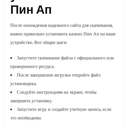
Пин Ап
После нахождения надежного сайта для скачивания,
важно правильно установить казино Пин Ап на ваше
устройство. Вот общие шаги:
Запустите скачивание файла с официального или
проверенного ресурса.
После завершения загрузки откройте файл
установщика.
Следуйте инструкциям на экране, чтобы
завершить установку.
Запустите игру и создайте учетную запись, если
это необходимо.