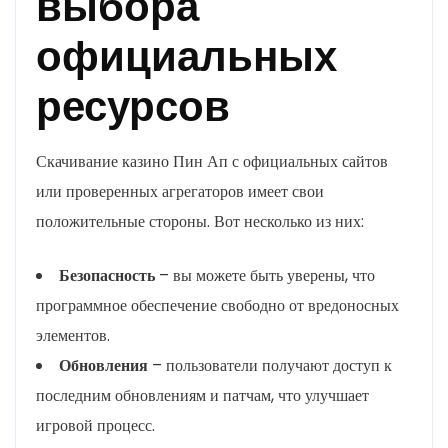
выбора
официальных
ресурсов
Скачивание казино Пин Ап с официальных сайтов
или проверенных агрегаторов имеет свои
положительные стороны. Вот несколько из них:
Безопасность
– вы можете быть уверены, что
программное обеспечение свободно от вредоносных
элементов.
Обновления
– пользователи получают доступ к
последним обновлениям и патчам, что улучшает
игровой процесс.