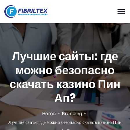
Лучшие сайты: где
можно безопасно
скачать казино Пин
Ап?
Home
Branding
Лучшие сайты: где можно безопасно скачать казино Пин