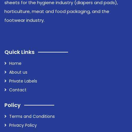
sheets for the hygiene industry (diapers and pads),
horticulture, meat and food packaging, and the
footwear industry.
Quick Links
Home
About us
Private Labels
Contact
Policy
Terms and Conditions
Privacy Policy