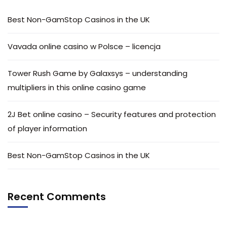
Best Non-GamStop Casinos in the UK
Vavada online casino w Polsce – licencja
Tower Rush Game by Galaxsys – understanding
multipliers in this online casino game
2J Bet online casino – Security features and protection
of player information
Best Non-GamStop Casinos in the UK
Recent Comments