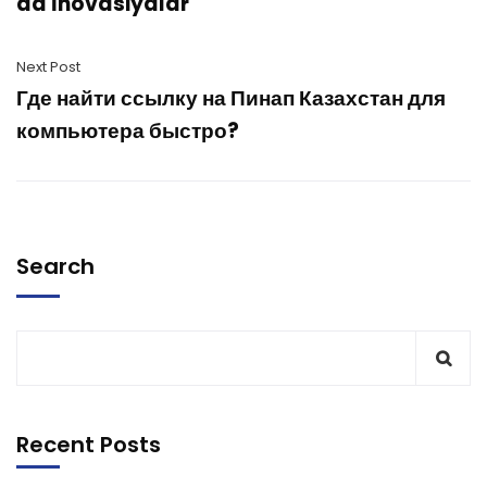
da İnovasiyalar
Next Post
Где найти ссылку на Пинап Казахстан для
компьютера быстро?
Search
Recent Posts