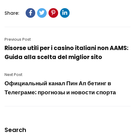
Share:
Previous Post
Risorse utili per i casino italiani non AAMS:
Guida alla scelta del miglior sito
Next Post
Официальный канал Пин Ап бетинг в
Телеграме: прогнозы и новости спорта
Search