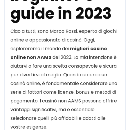
guide in 2023
Ciao a tutti, sono Marco Rossi, esperto di giochi
online e appassionato di casinò. Oggi,
esploreremo il mondo dei
migliori casino
online non AAMS
del 2023. La mia intenzione è
aiutarvi a fare una scelta consapevole e sicura
per divertirvi al meglio. Quando si cerca un
casinò online, è fondamentale considerare una
serie di fattori come licenze, bonus e metodi di
pagamento. I casinò non AAMS possono offrire
vantaggi significativi, ma è essenziale
selezionare quelli più affidabili e adatti alle
vostre esigenze.