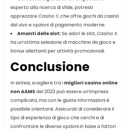
esperto alla ricerca di sfide, potresti
apprezzare
Casino Y
, che offre giochi da casinò
dal vivo e opzioni di pagamento moderne.
Amanti delle slot:
Se adori le slot,
Casino X
ha un’ottima selezione di macchine da gioco e
bonus allettanti per attività promozionali.
Conclusione
In sintesi, scegliere tra i
migliori casino online
non AAMS
del 2023 può essere un’impresa
complicata, ma con le giuste informazioni è
possibile orientarsi. Assicurati di considerare il
tipo di esperienza di gioco che cerchi e di
confrontare le diverse opzioni in base a fattori