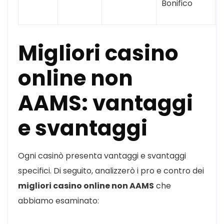
Bonifico
Migliori casino
online non
AAMS: vantaggi
e svantaggi
Ogni casinò presenta vantaggi e svantaggi
specifici. Di seguito, analizzerò i pro e contro dei
migliori casino online non AAMS
che
abbiamo esaminato: