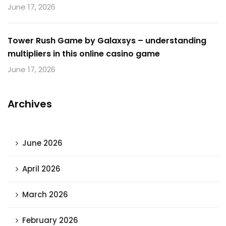
June 17, 2026
Tower Rush Game by Galaxsys – understanding
multipliers in this online casino game
June 17, 2026
Archives
June 2026
April 2026
March 2026
February 2026