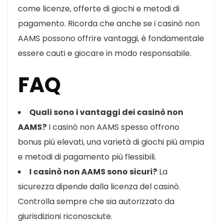
come licenze, offerte di giochi e metodi di
pagamento. Ricorda che anche se i casinò non
AAMS possono offrire vantaggi, è fondamentale
essere cauti e giocare in modo responsabile.
FAQ
Quali sono i vantaggi dei casinò non
AAMS?
I casinò non AAMS spesso offrono
bonus più elevati, una varietà di giochi più ampia
e metodi di pagamento più flessibili.
I casinò non AAMS sono sicuri?
La
sicurezza dipende dalla licenza del casinò.
Controlla sempre che sia autorizzato da
giurisdizioni riconosciute.