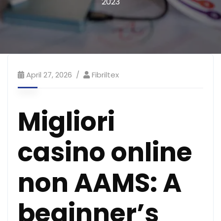
2023
April 27, 2026
Fibriltex
Migliori
casino online
non AAMS: A
beginner’s