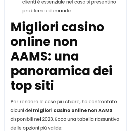
clienti è essenziale nel caso si presentino
problemi o domande.
Migliori casino
online non
AAMS: una
panoramica dei
top siti
Per rendere le cose più chiare, ho confrontato
alcuni dei
migliori casino online non AAMS
disponibili nel 2023. Ecco una tabella riassuntiva
delle opzioni più valide: