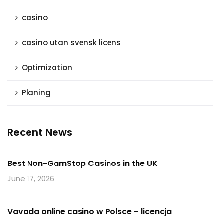
casino
casino utan svensk licens
Optimization
Planing
Recent News
Best Non-GamStop Casinos in the UK
June 17, 2026
Vavada online casino w Polsce – licencja