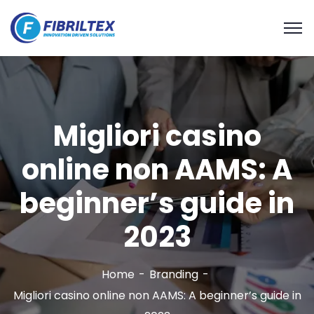
Migliori casino
online non AAMS: A
beginner’s guide in
2023
Home
Branding
Migliori casino online non AAMS: A beginner’s guide in