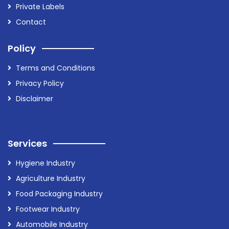
Private Labels
Contact
Policy
Terms and Conditions
Privacy Policy
Disclaimer
Services
Hygiene Industry
Agriculture Industry
Food Packaging Industry
Footwear Industry
Automobile Industry