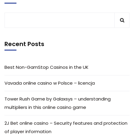
Recent Posts
Best Non-GamStop Casinos in the UK
Vavada online casino w Polsce – licencja
Tower Rush Game by Galaxsys – understanding
multipliers in this online casino game
2J Bet online casino – Security features and protection
of player information