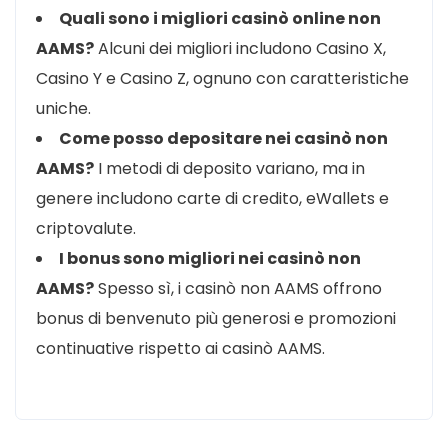
Quali sono i migliori casinò online non
AAMS?
Alcuni dei migliori includono Casino X,
Casino Y e Casino Z, ognuno con caratteristiche
uniche.
Come posso depositare nei casinò non
AAMS?
I metodi di deposito variano, ma in
genere includono carte di credito, eWallets e
criptovalute.
I bonus sono migliori nei casinò non
AAMS?
Spesso sì, i casinò non AAMS offrono
bonus di benvenuto più generosi e promozioni
continuative rispetto ai casinò AAMS.