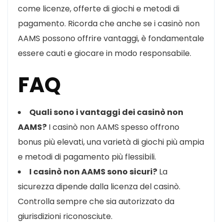
come licenze, offerte di giochi e metodi di
pagamento. Ricorda che anche se i casinò non
AAMS possono offrire vantaggi, è fondamentale
essere cauti e giocare in modo responsabile.
FAQ
Quali sono i vantaggi dei casinò non
AAMS?
I casinò non AAMS spesso offrono
bonus più elevati, una varietà di giochi più ampia
e metodi di pagamento più flessibili.
I casinò non AAMS sono sicuri?
La
sicurezza dipende dalla licenza del casinò.
Controlla sempre che sia autorizzato da
giurisdizioni riconosciute.