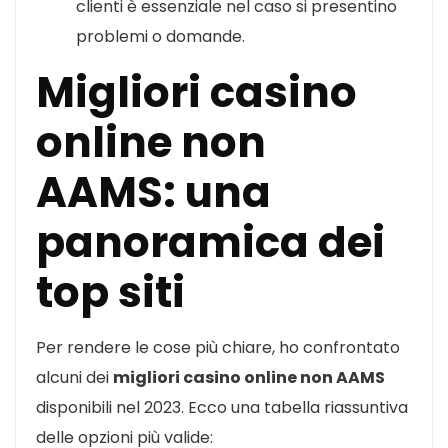
clienti è essenziale nel caso si presentino
problemi o domande.
Migliori casino
online non
AAMS: una
panoramica dei
top siti
Per rendere le cose più chiare, ho confrontato
alcuni dei
migliori casino online non AAMS
disponibili nel 2023. Ecco una tabella riassuntiva
delle opzioni più valide: