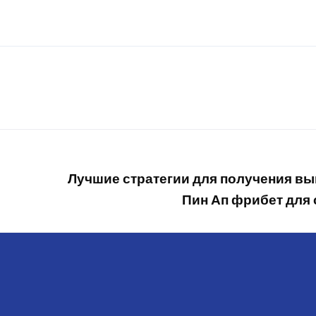
Лучшие стратегии для получения вы
Пин Ап фрибет для 