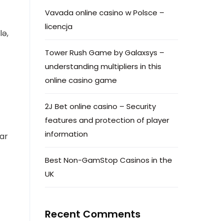
Vavada online casino w Polsce –
licencja
lə,
Tower Rush Game by Galaxsys –
understanding multipliers in this
online casino game
2J Bet online casino – Security
features and protection of player
information
lar
Best Non-GamStop Casinos in the
UK
Recent Comments