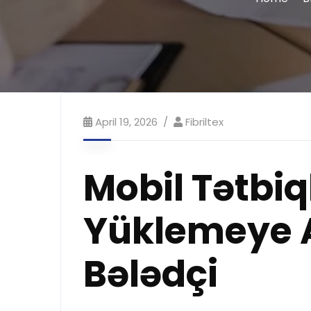
April 19, 2026
Fibriltex
Mobil Tətbiq
Yüklemeye
Bələdçi