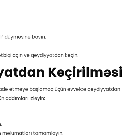
l” düyməsinə basın.
biqi açın və qeydiyyatdan keçin.
yatdan Keçirilməsi
stifadə etməyə başlamaq üçün əvvəlcə qeydiyyatdan
n addımları izləyin:
.
an məlumatları tamamlayın.