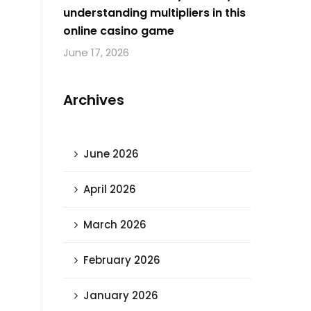
understanding multipliers in this
online casino game
June 17, 2026
Archives
June 2026
April 2026
March 2026
February 2026
January 2026