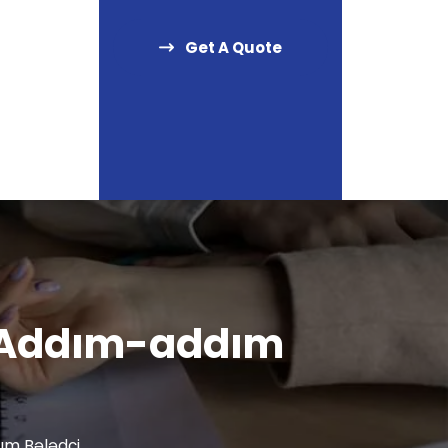
Get A Quote
e Addım-addım
ım Bələdçi