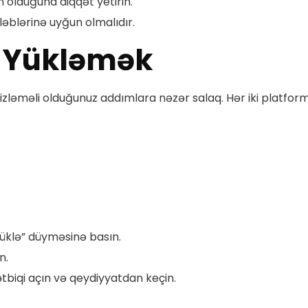
 olduğuna diqqət yetirin.
əblərinə uyğun olmalıdır.
i Yükləmək
 izləməli olduğunuz addımlara nəzər salaq. Hər iki platfor
üklə” düyməsinə basın.
n.
biqi açın və qeydiyyatdan keçin.