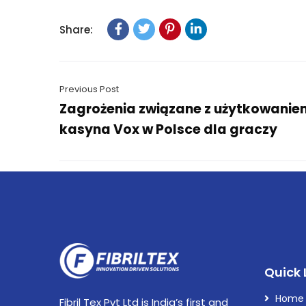
Share:
Previous Post
Zagrożenia związane z użytkowanie
kasyna Vox w Polsce dla graczy
Quick 
Home
Fibril Tex Pvt Ltd is India’s first and