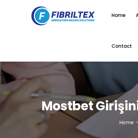
Home
Contact
Mostbet Girişin
Home