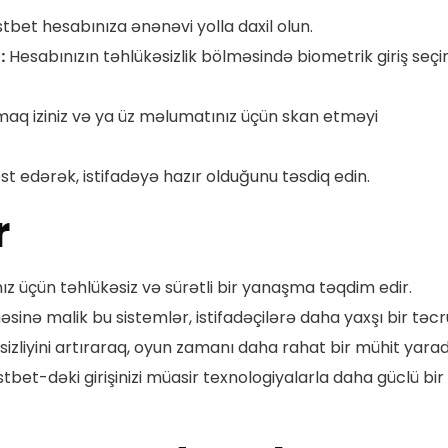
tbet hesabınıza ənənəvi yolla daxil olun.
:
Hesabınızın təhlükəsizlik bölməsində biometrik giriş seçi
aq iziniz və ya üz məlumatınız üçün skan etməyi
est edərək, istifadəyə hazır olduğunu təsdiq edin.
r
nız üçün təhlükəsiz və sürətli bir yanaşma təqdim edir.
ahəsinə malik bu sistemlər, istifadəçilərə daha yaxşı bir təc
izliyini artıraraq, oyun zamanı daha rahat bir mühit yarad
stbet-dəki girişinizi müasir texnologiyalarla daha güclü bir