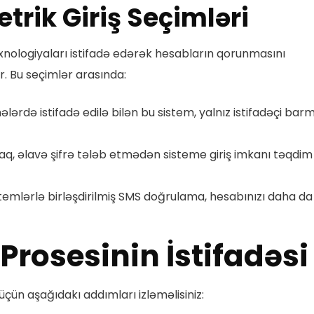
rik Giriş Seçimləri
nologiyaları istifadə edərək hesabların qorunmasını
r. Bu seçimlər arasında:
lərdə istifadə edilə bilən bu sistem, yalnız istifadəçi bar
raq, əlavə şifrə tələb etmədən sisteme giriş imkanı təqdim
temlərlə birləşdirilmiş SMS doğrulama, hesabınızı daha da
 Prosesinin İstifadəsi
 üçün aşağıdakı addımları izləməlisiniz: