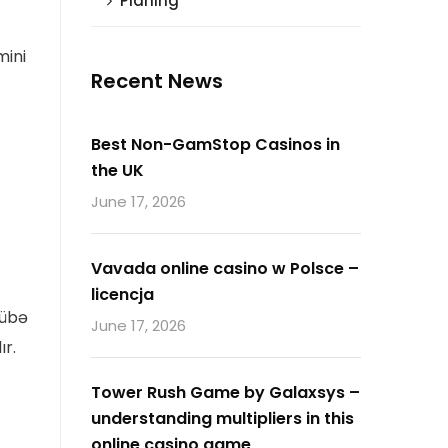
Planing
mini
Recent News
Best Non-GamStop Casinos in
the UK
June 17, 2026
Vavada online casino w Polsce –
licencja
rübə
June 17, 2026
ır.
Tower Rush Game by Galaxsys –
understanding multipliers in this
online casino game