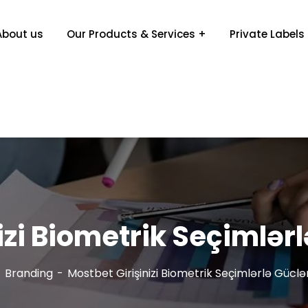
About us
Our Products & Services
Private Labels
izi Biometrik Seçimlə
Branding
Mostbet Girişinizi Biometrik Seçimlərlə Gücl