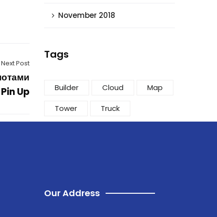
November 2018
Tags
Next Post
потами
Builder
Cloud
Map
 Pin Up
Tower
Truck
Our Address