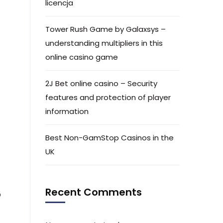
licencja
Tower Rush Game by Galaxsys –
understanding multipliers in this
online casino game
2J Bet online casino – Security
features and protection of player
information
Best Non-GamStop Casinos in the
UK
Recent Comments
ə