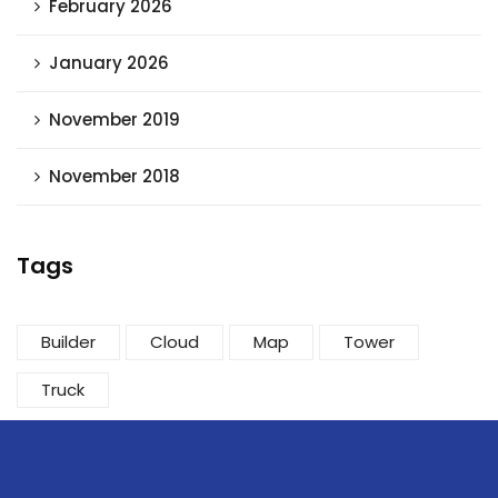
February 2026
January 2026
November 2019
November 2018
Tags
Builder
Cloud
Map
Tower
Truck