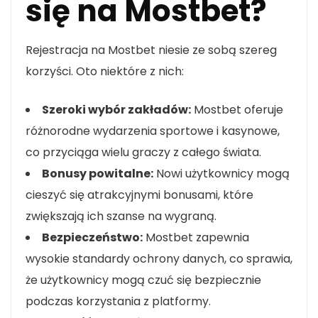
się na Mostbet?
Rejestracja na Mostbet niesie ze sobą szereg
korzyści. Oto niektóre z nich:
Szeroki wybór zakładów:
Mostbet oferuje
różnorodne wydarzenia sportowe i kasynowe,
co przyciąga wielu graczy z całego świata.
Bonusy powitalne:
Nowi użytkownicy mogą
cieszyć się atrakcyjnymi bonusami, które
zwiększają ich szanse na wygraną.
Bezpieczeństwo:
Mostbet zapewnia
wysokie standardy ochrony danych, co sprawia,
że użytkownicy mogą czuć się bezpiecznie
podczas korzystania z platformy.