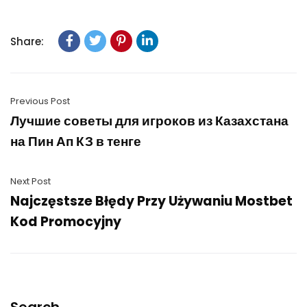
Share:
Previous Post
Лучшие советы для игроков из Казахстана
на Пин Ап КЗ в тенге
Next Post
Najczęstsze Błędy Przy Używaniu Mostbet
Kod Promocyjny