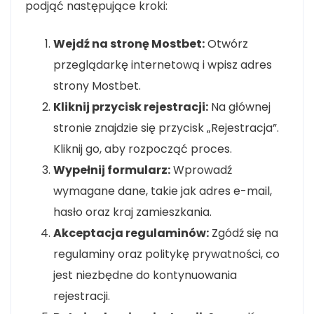
podjąć następujące kroki:
Wejdź na stronę Mostbet:
Otwórz
przeglądarkę internetową i wpisz adres
strony Mostbet.
Kliknij przycisk rejestracji:
Na głównej
stronie znajdzie się przycisk „Rejestracja”.
Kliknij go, aby rozpocząć proces.
Wypełnij formularz:
Wprowadź
wymagane dane, takie jak adres e-mail,
hasło oraz kraj zamieszkania.
Akceptacja regulaminów:
Zgódź się na
regulaminy oraz politykę prywatności, co
jest niezbędne do kontynuowania
rejestracji.