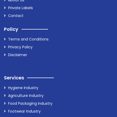
About us
Private Labels
Contact
Policy
Terms and Conditions
Privacy Policy
Disclaimer
Services
Hygiene Industry
Agriculture Industry
Food Packaging Industry
Footwear Industry