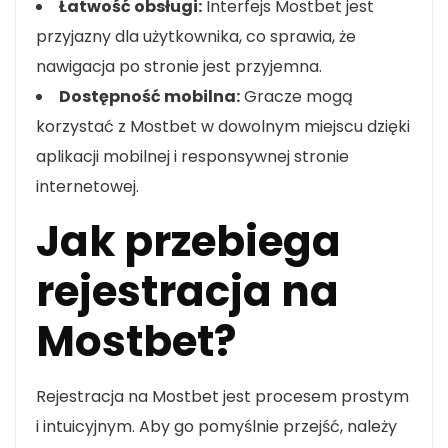
Łatwość obsługi:
Interfejs Mostbet jest
przyjazny dla użytkownika, co sprawia, że
nawigacja po stronie jest przyjemna.
Dostępność mobilna:
Gracze mogą
korzystać z Mostbet w dowolnym miejscu dzięki
aplikacji mobilnej i responsywnej stronie
internetowej.
Jak przebiega
rejestracja na
Mostbet?
Rejestracja na Mostbet jest procesem prostym
i intuicyjnym. Aby go pomyślnie przejść, należy