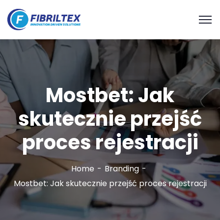
Mostbet: Jak
skutecznie przejść
proces rejestracji
Home
Branding
Mostbet: Jak skutecznie przejść proces rejestracji