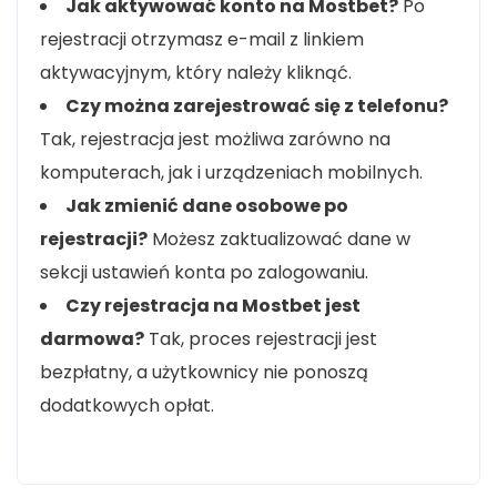
Jak aktywować konto na Mostbet?
Po
rejestracji otrzymasz e-mail z linkiem
aktywacyjnym, który należy kliknąć.
Czy można zarejestrować się z telefonu?
Tak, rejestracja jest możliwa zarówno na
komputerach, jak i urządzeniach mobilnych.
Jak zmienić dane osobowe po
rejestracji?
Możesz zaktualizować dane w
sekcji ustawień konta po zalogowaniu.
Czy rejestracja na Mostbet jest
darmowa?
Tak, proces rejestracji jest
bezpłatny, a użytkownicy nie ponoszą
dodatkowych opłat.