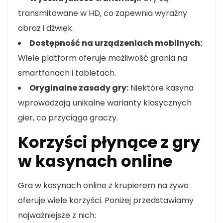
transmitowane w HD, co zapewnia wyraźny
obraz i dźwięk.
Dostępność na urządzeniach mobilnych:
Wiele platform oferuje możliwość grania na
smartfonach i tabletach.
Oryginalne zasady gry:
Niektóre kasyna
wprowadzają unikalne warianty klasycznych
gier, co przyciąga graczy.
Korzyści płynące z gry
w kasynach online
Gra w kasynach online z krupierem na żywo
oferuje wiele korzyści. Poniżej przedstawiamy
najważniejsze z nich: