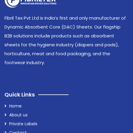
Fibril Tex Pvt Ltd is India’s first and only manufacturer of
Dynamic Absorbent Core (DAC) Sheets. Our flagship
B2B solutions include products such as absorbent
sheets for the hygiene industry (diapers and pads),
horticulture, meat and food packaging, and the
footwear industry.
Quick Links
Home
About us
Private Labels
Contact