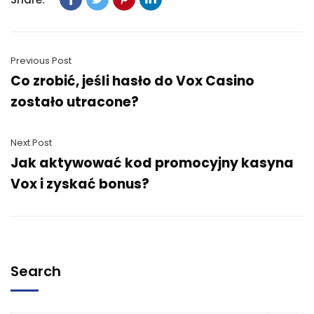
Previous Post
Co zrobić, jeśli hasło do Vox Casino
zostało utracone?
Next Post
Jak aktywować kod promocyjny kasyna
Vox i zyskać bonus?
Search