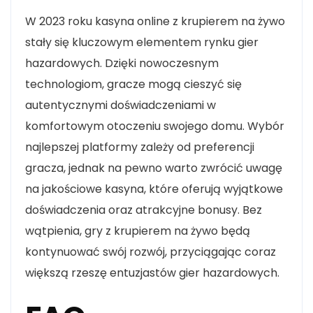
W 2023 roku kasyna online z krupierem na żywo
stały się kluczowym elementem rynku gier
hazardowych. Dzięki nowoczesnym
technologiom, gracze mogą cieszyć się
autentycznymi doświadczeniami w
komfortowym otoczeniu swojego domu. Wybór
najlepszej platformy zależy od preferencji
gracza, jednak na pewno warto zwrócić uwagę
na jakościowe kasyna, które oferują wyjątkowe
doświadczenia oraz atrakcyjne bonusy. Bez
wątpienia, gry z krupierem na żywo będą
kontynuować swój rozwój, przyciągając coraz
większą rzeszę entuzjastów gier hazardowych.