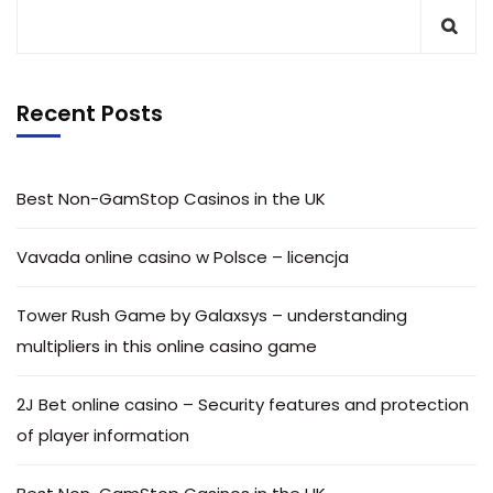
Recent Posts
Best Non-GamStop Casinos in the UK
Vavada online casino w Polsce – licencja
Tower Rush Game by Galaxsys – understanding
multipliers in this online casino game
2J Bet online casino – Security features and protection
of player information