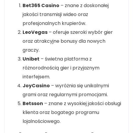
Bet365 Casino
– znane z doskonałej
jakości transmisji wideo oraz
profesjonalnych krupierów.
LeoVegas
– oferuje szeroki wybór gier
oraz atrakcyjne bonusy dla nowych
graczy.
Unibet
– świetna platforma z
różnorodnością gier i przyjaznym
interfejsem.
JoyCasino
– wyróżnia się unikalnymi
grami oraz regularnymi promocjami.
Betsson
– znane z wysokiej jakości obsługi
klienta oraz bogatego programu
lojalnościowego.