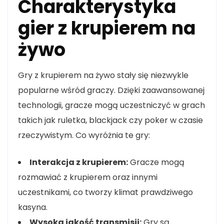
Charakterystyka
gier z krupierem na
żywo
Gry z krupierem na żywo stały się niezwykle
popularne wśród graczy. Dzięki zaawansowanej
technologii, gracze mogą uczestniczyć w grach
takich jak ruletka, blackjack czy poker w czasie
rzeczywistym. Co wyróżnia te gry:
Interakcja z krupierem:
Gracze mogą
rozmawiać z krupierem oraz innymi
uczestnikami, co tworzy klimat prawdziwego
kasyna.
Wysoka jakość transmisji:
Gry są