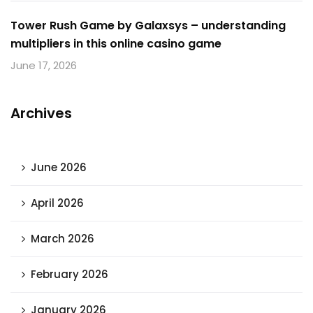
Tower Rush Game by Galaxsys – understanding
multipliers in this online casino game
June 17, 2026
Archives
June 2026
April 2026
March 2026
February 2026
January 2026