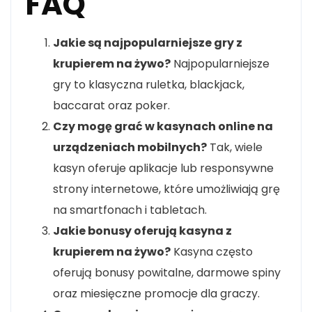
FAQ
Jakie są najpopularniejsze gry z
krupierem na żywo?
Najpopularniejsze
gry to klasyczna ruletka, blackjack,
baccarat oraz poker.
Czy mogę grać w kasynach online na
urządzeniach mobilnych?
Tak, wiele
kasyn oferuje aplikacje lub responsywne
strony internetowe, które umożliwiają grę
na smartfonach i tabletach.
Jakie bonusy oferują kasyna z
krupierem na żywo?
Kasyna często
oferują bonusy powitalne, darmowe spiny
oraz miesięczne promocje dla graczy.