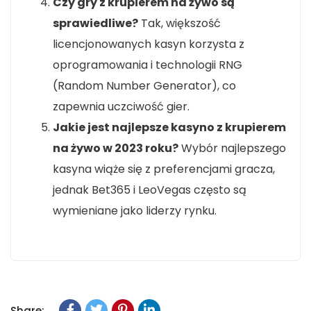
Czy gry z krupierem na żywo są
sprawiedliwe?
Tak, większość
licencjonowanych kasyn korzysta z
oprogramowania i technologii RNG
(Random Number Generator), co
zapewnia uczciwość gier.
Jakie jest najlepsze kasyno z krupierem
na żywo w 2023 roku?
Wybór najlepszego
kasyna wiąże się z preferencjami gracza,
jednak Bet365 i LeoVegas często są
wymieniane jako liderzy rynku.
Share: