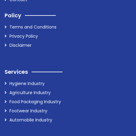
Policy
Terms and Conditions
Privacy Policy
Disclaimer
Services
Hygiene Industry
Agriculture Industry
Food Packaging Industry
Footwear Industry
Automobile Industry