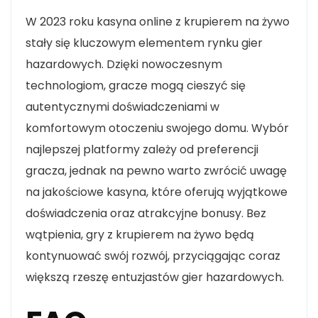
W 2023 roku kasyna online z krupierem na żywo
stały się kluczowym elementem rynku gier
hazardowych. Dzięki nowoczesnym
technologiom, gracze mogą cieszyć się
autentycznymi doświadczeniami w
komfortowym otoczeniu swojego domu. Wybór
najlepszej platformy zależy od preferencji
gracza, jednak na pewno warto zwrócić uwagę
na jakościowe kasyna, które oferują wyjątkowe
doświadczenia oraz atrakcyjne bonusy. Bez
wątpienia, gry z krupierem na żywo będą
kontynuować swój rozwój, przyciągając coraz
większą rzeszę entuzjastów gier hazardowych.