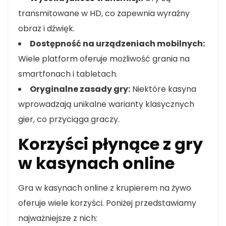
transmitowane w HD, co zapewnia wyraźny
obraz i dźwięk.
Dostępność na urządzeniach mobilnych:
Wiele platform oferuje możliwość grania na
smartfonach i tabletach.
Oryginalne zasady gry:
Niektóre kasyna
wprowadzają unikalne warianty klasycznych
gier, co przyciąga graczy.
Korzyści płynące z gry
w kasynach online
Gra w kasynach online z krupierem na żywo
oferuje wiele korzyści. Poniżej przedstawiamy
najważniejsze z nich: