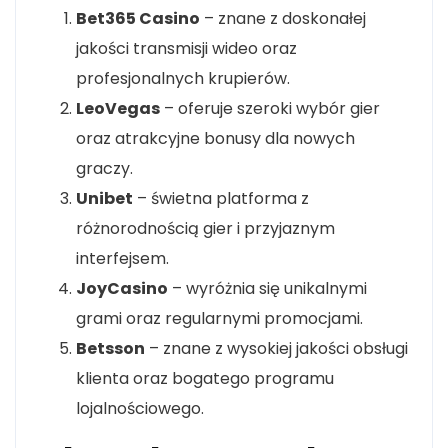
Bet365 Casino
– znane z doskonałej
jakości transmisji wideo oraz
profesjonalnych krupierów.
LeoVegas
– oferuje szeroki wybór gier
oraz atrakcyjne bonusy dla nowych
graczy.
Unibet
– świetna platforma z
różnorodnością gier i przyjaznym
interfejsem.
JoyCasino
– wyróżnia się unikalnymi
grami oraz regularnymi promocjami.
Betsson
– znane z wysokiej jakości obsługi
klienta oraz bogatego programu
lojalnościowego.