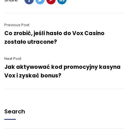
Previous Post
Co zrobić, jeśli hasło do Vox Casino
zostało utracone?
Next Post
Jak aktywować kod promocyjny kasyna
Vox i zyskać bonus?
Search