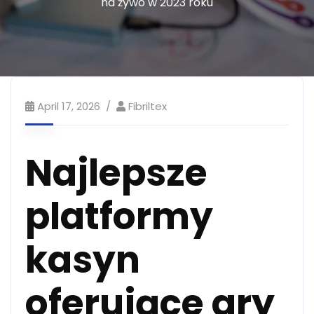
na żywo w 2023 roku
April 17, 2026
Fibriltex
Najlepsze
platformy
kasyn
oferujące gry