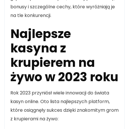
bonusy i szczególne cechy, które wyróżniają je
na tle konkurencji.
Najlepsze
kasyna z
krupierem na
żywo w 2023 roku
Rok 2023 przyniósł wiele innowacji do świata
kasyn online. Oto lista najlepszych platform,
które osiągnęły sukces dzięki znakomitym grom
z krupierami na żywo: