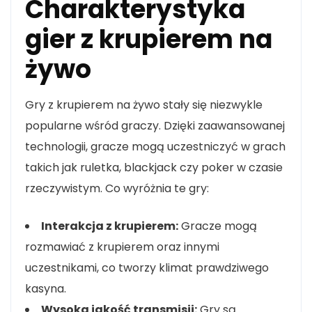
Charakterystyka
gier z krupierem na
żywo
Gry z krupierem na żywo stały się niezwykle
popularne wśród graczy. Dzięki zaawansowanej
technologii, gracze mogą uczestniczyć w grach
takich jak ruletka, blackjack czy poker w czasie
rzeczywistym. Co wyróżnia te gry:
Interakcja z krupierem:
Gracze mogą
rozmawiać z krupierem oraz innymi
uczestnikami, co tworzy klimat prawdziwego
kasyna.
Wysoka jakość transmisji:
Gry są