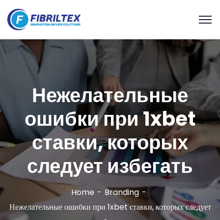
Нежелательные
ошибки при 1xbet
ставки, которых
следует избегать
Home
Branding
Нежелательные ошибки при 1xbet ставки, которых следует