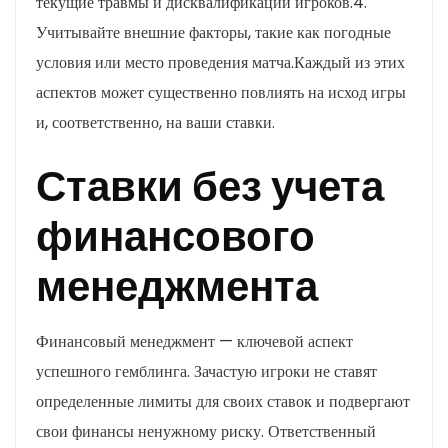
текущие травмы и дисквалификации игроков.4.
Учитывайте внешние факторы, такие как погодные
условия или место проведения матча.Каждый из этих
аспектов может существенно повлиять на исход игры
и, соответственно, на ваши ставки.
Ставки без учета
финансового
менеджмента
Финансовый менеджмент — ключевой аспект
успешного гемблинга. Зачастую игроки не ставят
определенные лимиты для своих ставок и подвергают
свои финансы ненужному риску. Ответственный