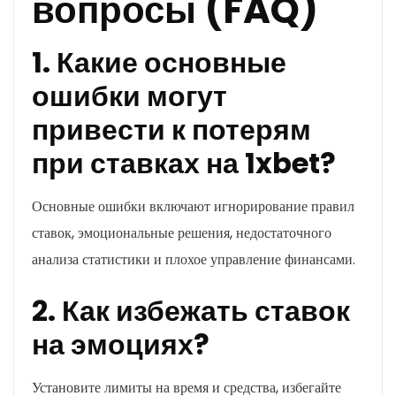
вопросы (FAQ)
1. Какие основные
ошибки могут
привести к потерям
при ставках на 1xbet?
Основные ошибки включают игнорирование правил
ставок, эмоциональные решения, недостаточного
анализа статистики и плохое управление финансами.
2. Как избежать ставок
на эмоциях?
Установите лимиты на время и средства, избегайте