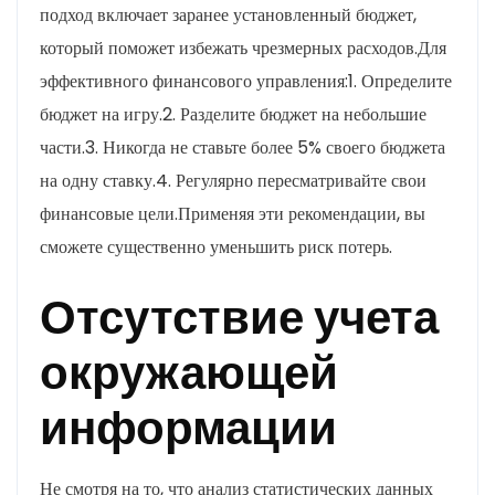
подход включает заранее установленный бюджет,
который поможет избежать чрезмерных расходов.Для
эффективного финансового управления:1. Определите
бюджет на игру.2. Разделите бюджет на небольшие
части.3. Никогда не ставьте более 5% своего бюджета
на одну ставку.4. Регулярно пересматривайте свои
финансовые цели.Применяя эти рекомендации, вы
сможете существенно уменьшить риск потерь.
Отсутствие учета
окружающей
информации
Не смотря на то, что анализ статистических данных