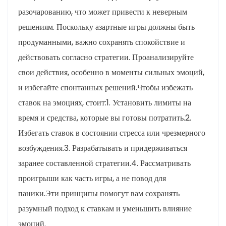
разочарованию, что может привести к неверным
решениям. Поскольку азартные игры должны быть
продуманными, важно сохранять спокойствие и
действовать согласно стратегии. Проанализируйте
свои действия, особенно в моменты сильных эмоций,
и избегайте спонтанных решений.Чтобы избежать
ставок на эмоциях, стоит:1. Установить лимиты на
время и средства, которые вы готовы потратить.2.
Избегать ставок в состоянии стресса или чрезмерного
возбуждения.3. Разрабатывать и придерживаться
заранее составленной стратегии.4. Рассматривать
проигрыши как часть игры, а не повод для
паники.Эти принципы помогут вам сохранять
разумный подход к ставкам и уменьшить влияние
эмоций.