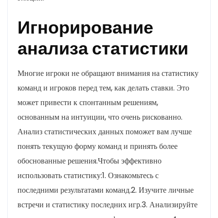
Игнорирование
анализа статистики
Многие игроки не обращают внимания на статистику
команд и игроков перед тем, как делать ставки. Это
может привести к спонтанным решениям,
основанным на интуиции, что очень рискованно.
Анализ статистических данных поможет вам лучше
понять текущую форму команд и принять более
обоснованные решения.Чтобы эффективно
использовать статистику:1. Ознакомьтесь с
последними результатами команд.2. Изучите личные
встречи и статистику последних игр.3. Анализируйте