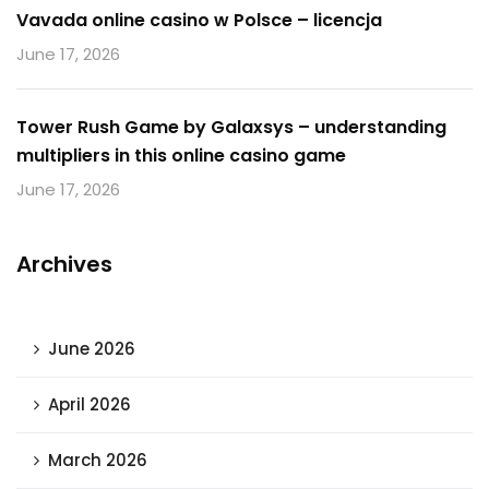
Vavada online casino w Polsce – licencja
June 17, 2026
Tower Rush Game by Galaxsys – understanding
multipliers in this online casino game
June 17, 2026
Archives
June 2026
April 2026
March 2026