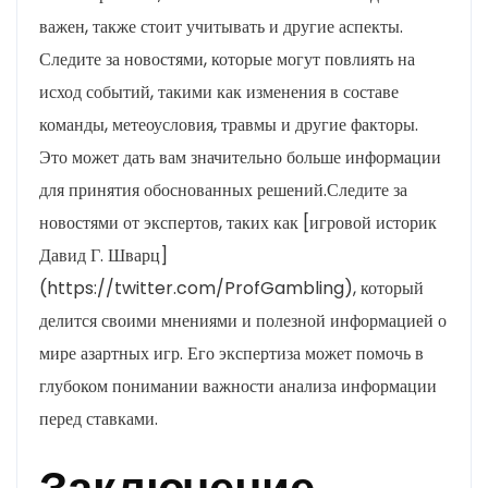
важен, также стоит учитывать и другие аспекты.
Следите за новостями, которые могут повлиять на
исход событий, такими как изменения в составе
команды, метеоусловия, травмы и другие факторы.
Это может дать вам значительно больше информации
для принятия обоснованных решений.Следите за
новостями от экспертов, таких как [игровой историк
Давид Г. Шварц]
(https://twitter.com/ProfGambling), который
делится своими мнениями и полезной информацией о
мире азартных игр. Его экспертиза может помочь в
глубоком понимании важности анализа информации
перед ставками.