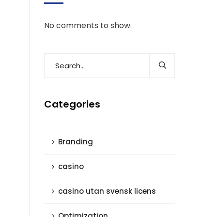
No comments to show.
Categories
Branding
casino
casino utan svensk licens
Optimization