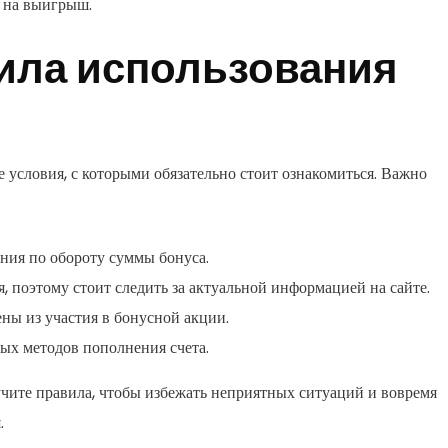
 на выигрыш.
ила использования
 условия, с которыми обязательно стоит ознакомиться. Важно
ния по обороту суммы бонуса.
, поэтому стоит следить за актуальной информацией на сайте.
ны из участия в бонусной акции.
ых методов пополнения счета.
учите правила, чтобы избежать неприятных ситуаций и вовремя
.