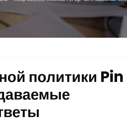
ной политики Pin
адаваемые
тветы