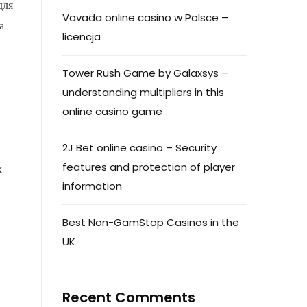
для
Vavada online casino w Polsce –
а
licencja
Tower Rush Game by Galaxsys –
understanding multipliers in this
online casino game
2J Bet online casino – Security
features and protection of player
х
information
Best Non-GamStop Casinos in the
UK
Recent Comments