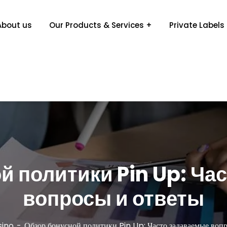
About us
Our Products & Services
Private Labels
й политики Pin Up: Ча
вопросы и ответы
sino
Обзор бонусной политики Pin Up: Часто задаваемые воп