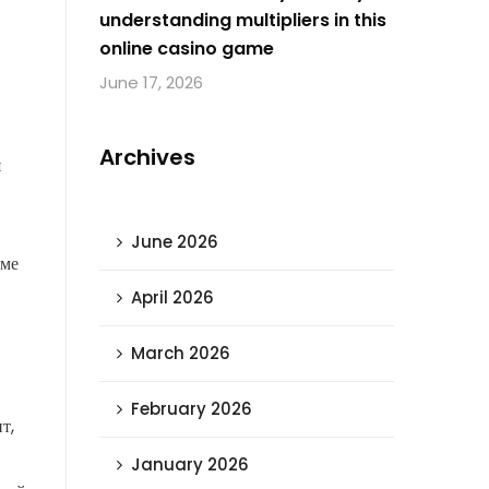
understanding multipliers in this
online casino game
June 17, 2026
Archives
я
June 2026
рме
April 2026
March 2026
February 2026
т,
January 2026