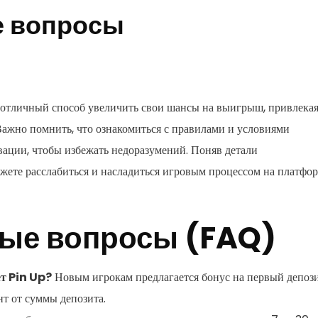
е вопросы
 отличный способ увеличить свои шансы на выигрыш, привлека
Важно помнить, что ознакомиться с правилами и условиями
вации, чтобы избежать недоразумений. Поняв детали
ожете расслабиться и насладиться игровым процессом на платфо
мые вопросы (FAQ)
ет Pin Up?
Новым игрокам предлагается бонус на первый депози
т от суммы депозита.