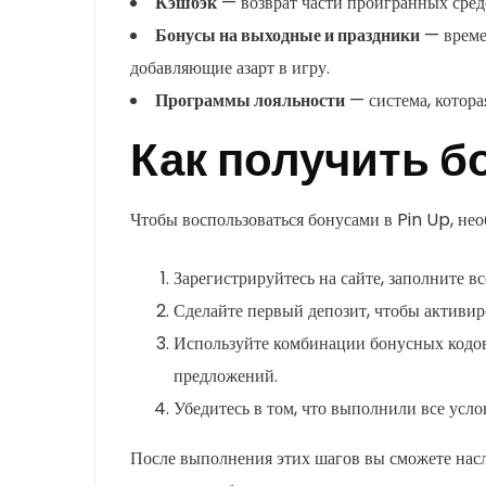
Кэшбэк
— возврат части проигранных сред
Бонусы на выходные и праздники
— време
добавляющие азарт в игру.
Программы лояльности
— система, котора
Как получить б
Чтобы воспользоваться бонусами в Pin Up, не
Зарегистрируйтесь на сайте, заполните в
Сделайте первый депозит, чтобы активир
Используйте комбинации бонусных кодов
предложений.
Убедитесь в том, что выполнили все усл
После выполнения этих шагов вы сможете насла