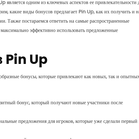
Up является одним из ключевых аспектов ее привлекательности 
рим, какие виды бонусов предлагает Pin Up, как их получить и н
ии. Также постараемся ответить на самые распространенные
и максимально эффективно использовать предложенные
 Pin Up
ообразные бонусы, которые привлекают как новых, так и опытны
зитный бонус, который получают новые участники после
альные предложения для игроков, которые уже сделали первый