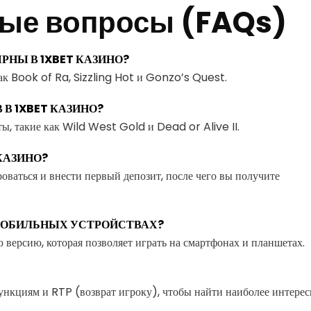
мые вопросы (FAQs)
РНЫ В 1XBET КАЗИНО?
ак Book of Ra, Sizzling Hot и Gonzo’s Quest.
 В 1XBET КАЗИНО?
ы, такие как Wild West Gold и Dead or Alive II.
 КАЗИНО?
оваться и внести первый депозит, после чего вы получите
 МОБИЛЬНЫХ УСТРОЙСТВАХ?
 версию, которая позволяет играть на смартфонах и планшетах.
ункциям и RTP (возврат игроку), чтобы найти наиболее интере