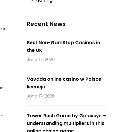
Planing
Recent News
оки
Best Non-GamStop Casinos in
the UK
June 17, 2026
Vavada online casino w Polsce –
licencja
ые
June 17, 2026
на
Tower Rush Game by Galaxsys –
understanding multipliers in this
online casino game