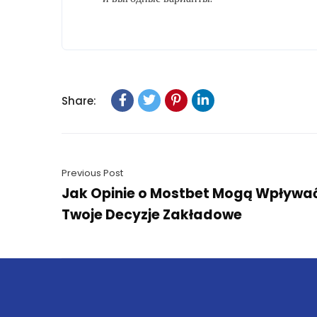
Share:
Previous Post
Jak Opinie o Mostbet Mogą Wpływa
Twoje Decyzje Zakładowe