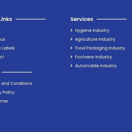
Links
Services
Hygiene Industry
 us
Agriculture Industry
e Labels
Food Packaging Industry
ct
Footwear Industry
Automobile Industry
 and Conditions
y Policy
imer