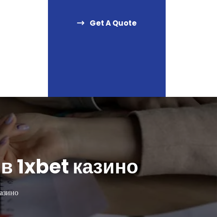
Get A Quote
в 1xbet казино
азино