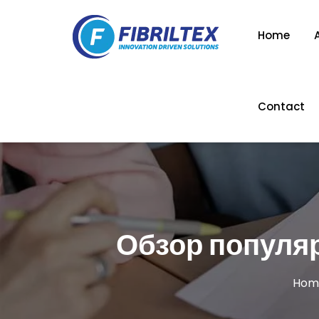
Home
Contact
Обзор популяр
Hom