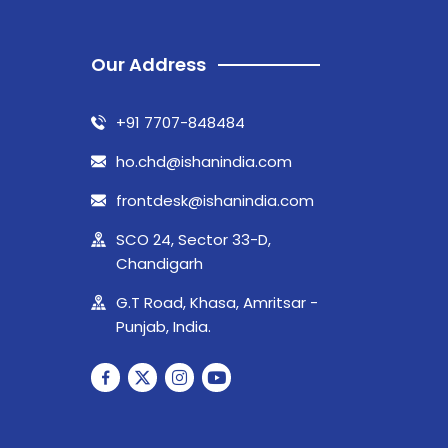
Our Address
+91 7707-848484
ho.chd@ishanindia.com
frontdesk@ishanindia.com
SCO 24, Sector 33-D,
Chandigarh
G.T Road, Khasa, Amritsar -
Punjab, India.