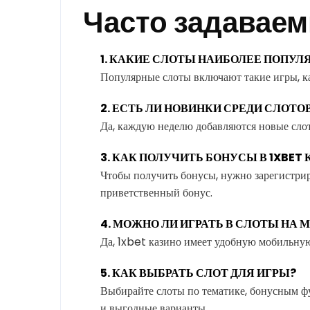
Часто задавае
1. КАКИЕ СЛОТЫ НАИБОЛЕЕ ПОПУЛЯ
Популярные слоты включают такие игры, к
2. ЕСТЬ ЛИ НОВИНКИ СРЕДИ СЛОТОВ
Да, каждую неделю добавляются новые слот
3. КАК ПОЛУЧИТЬ БОНУСЫ В 1XBET
Чтобы получить бонусы, нужно зарегистрир
приветственный бонус.
4. МОЖНО ЛИ ИГРАТЬ В СЛОТЫ НА
Да, 1xbet казино имеет удобную мобильную
5. КАК ВЫБРАТЬ СЛОТ ДЛЯ ИГРЫ?
Выбирайте слоты по тематике, бонусным ф
и выгодные варианты.