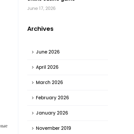
June 17, 2026
Archives
June 2026
April 2026
March 2026
February 2026
January 2026
сные
November 2019