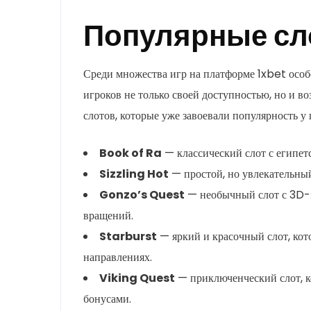
Популярные сло
Среди множества игр на платформе 1xbet осо
игроков не только своей доступностью, но и 
слотов, которые уже завоевали популярность у 
Book of Ra
— классический слот с египе
Sizzling Hot
— простой, но увлекательный
Gonzo’s Quest
— необычный слот с 3D-г
вращений.
Starburst
— яркий и красочный слот, кот
направлениях.
Viking Quest
— приключенческий слот, к
бонусами.