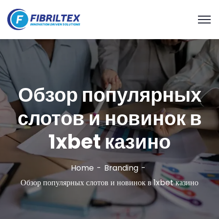
Обзор популярных
слотов и новинок в
1xbet казино
Home
Branding
Обзор популярных слотов и новинок в 1xbet казино