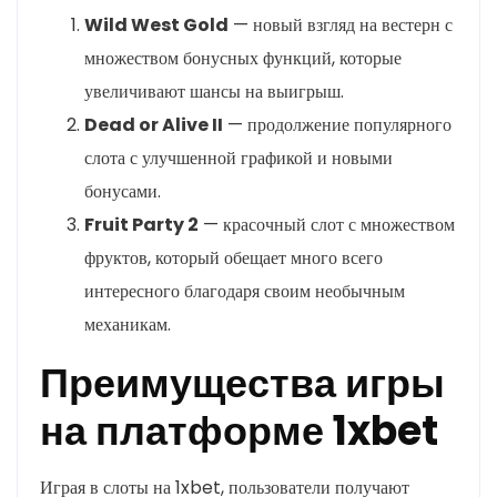
Wild West Gold
— новый взгляд на вестерн с
множеством бонусных функций, которые
увеличивают шансы на выигрыш.
Dead or Alive II
— продолжение популярного
слота с улучшенной графикой и новыми
бонусами.
Fruit Party 2
— красочный слот с множеством
фруктов, который обещает много всего
интересного благодаря своим необычным
механикам.
Преимущества игры
на платформе 1xbet
Играя в слоты на 1xbet, пользователи получают