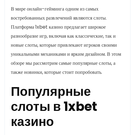
В мире онлайн-гейминга одним из самых
востребованных развлечений являются слоты.
Платформа 1xbet казино предлагает широкое
разнообразие игр, включая как классические, так и
новые слоты, которые привлекают игроков своими
уникальными механиками и ярким дизайном. В этом
обзоре мы рассмотрим самые популярные слоты, а
также новинки, которые стоит попробовать.
Популярные
слоты в 1xbet
казино