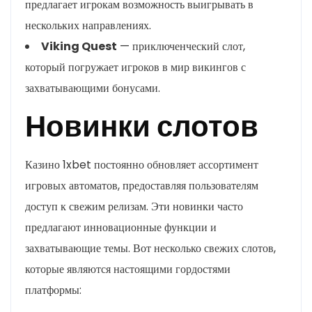
предлагает игрокам возможность выигрывать в
нескольких направлениях.
Viking Quest
— приключенческий слот,
который погружает игроков в мир викингов с
захватывающими бонусами.
Новинки слотов
Казино 1xbet постоянно обновляет ассортимент
игровых автоматов, предоставляя пользователям
доступ к свежим релизам. Эти новинки часто
предлагают инновационные функции и
захватывающие темы. Вот несколько свежих слотов,
которые являются настоящими гордостями
платформы: