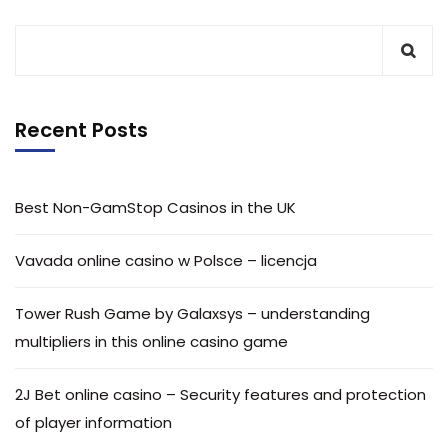
Recent Posts
Best Non-GamStop Casinos in the UK
Vavada online casino w Polsce – licencja
Tower Rush Game by Galaxsys – understanding
multipliers in this online casino game
2J Bet online casino – Security features and protection
of player information