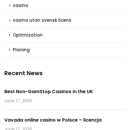
casino
casino utan svensk licens
Optimization
Planing
Recent News
Best Non-GamStop Casinos in the UK
June 17, 2026
Vavada online casino w Polsce – licencja
June 17, 2026