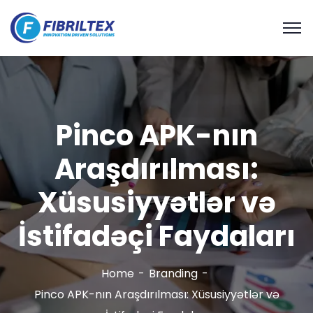
Pinco APK-nın
Araşdırılması:
Xüsusiyyətlər və
İstifadəçi Faydaları
Home
Branding
Pinco APK-nın Araşdırılması: Xüsusiyyətlər və