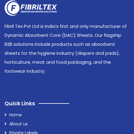
Fibril Tex Pvt Ltd is India’s first and only manufacturer of
Dynamic Absorbent Core (DAC) Sheets. Our flagship
B2B solutions include products such as absorbent
sheets for the hygiene industry (diapers and pads),
horticulture, meat and food packaging, and the
footwear industry.
Quick Links
Home
About us
Private Labels