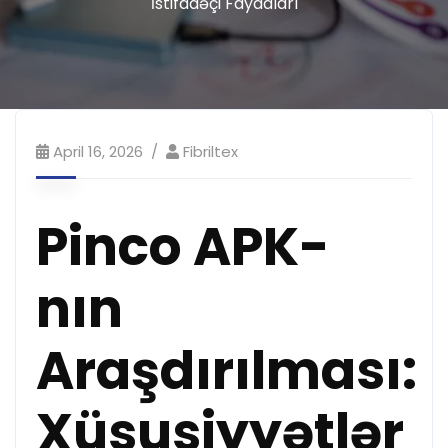
İstifadəçi Faydaları
April 16, 2026
Fibriltex
Pinco APK-
nın
Araşdırılması:
Xüsusiyyətlər