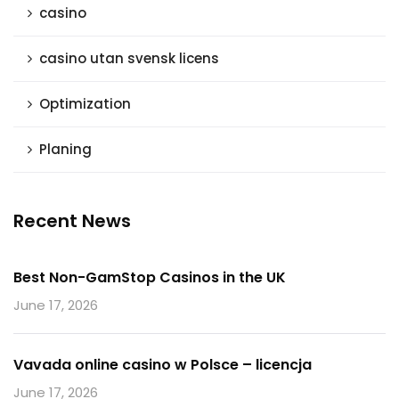
casino
casino utan svensk licens
Optimization
Planing
Recent News
Best Non-GamStop Casinos in the UK
June 17, 2026
Vavada online casino w Polsce – licencja
June 17, 2026