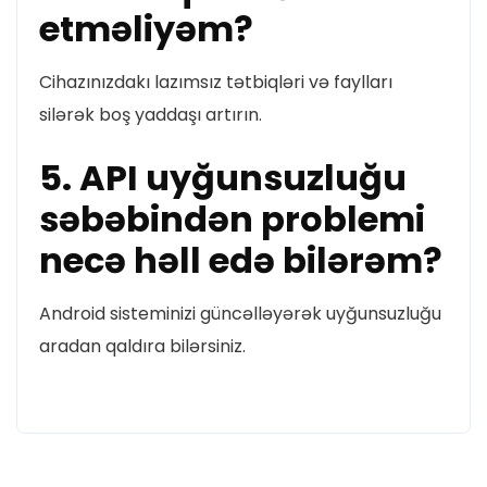
etməliyəm?
Cihazınızdakı lazımsız tətbiqləri və faylları
silərək boş yaddaşı artırın.
5. API uyğunsuzluğu
səbəbindən problemi
necə həll edə bilərəm?
Android sisteminizi güncəlləyərək uyğunsuzluğu
aradan qaldıra bilərsiniz.