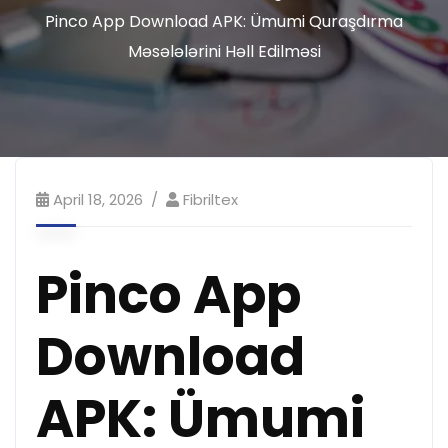
Pinco App Download APK: Ümumi Quraşdırma
Məsələlərini Həll Edilməsi
April 18, 2026
Fibriltex
Pinco App
Download
APK: Ümumi