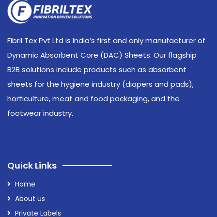
Fibril Tex Pvt Ltd is India’s first and only manufacturer of
Dynamic Absorbent Core (DAC) Sheets. Our flagship
B2B solutions include products such as absorbent
sheets for the hygiene industry (diapers and pads),
horticulture, meat and food packaging, and the
footwear industry.
Quick Links
Home
About us
Private Labels