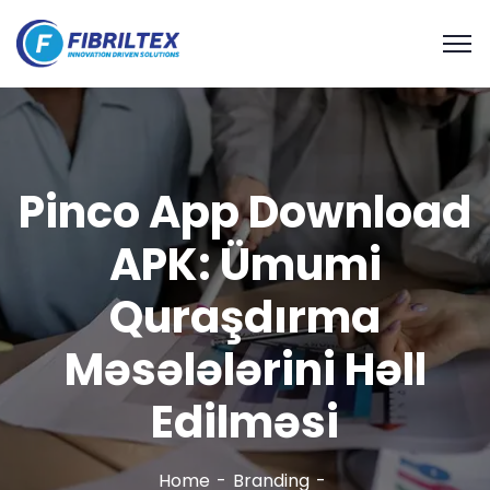
Pinco App Download
APK: Ümumi
Quraşdırma
Məsələlərini Həll
Edilməsi
Home
Branding