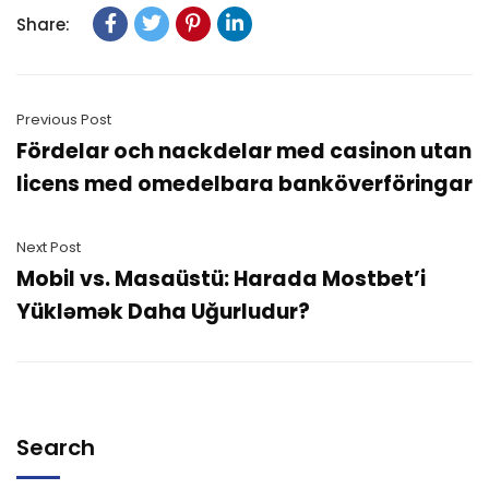
Share:
Previous Post
Fördelar och nackdelar med casinon utan
licens med omedelbara banköverföringar
Next Post
Mobil vs. Masaüstü: Harada Mostbet’i
Yükləmək Daha Uğurludur?
Search