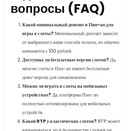
вопросы (FAQ)
Какой минимальный депозит в Пин-ап для
игры в слоты?
Минимальный депозит зависит
от выбранного вами способа оплаты, но обычно
начинается с 100 рублей.
Доступны ли бесплатные версии слотов?
Да,
многие слоты в Пин-ап имеют бесплатные
демо-версии для ознакомления.
Можно ли играть в слоты на мобильных
устройствах?
Да, платформа Пин-ап
полностью оптимизирована для мобильных
устройств.
Какой RTP у классических слотов?
RTP может
варьироваться, но в большинстве случаев он