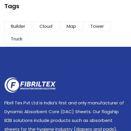
Tags
Builder
Cloud
Map
Tower
Truck
Fibril Tex Pvt Ltd is India’s first and only manufacturer of
Dynamic Absorbent Core (DAC) Sheets. Our flagship
B2B solutions include products such as absorbent
sheets for the hygiene industry (diapers and pads),