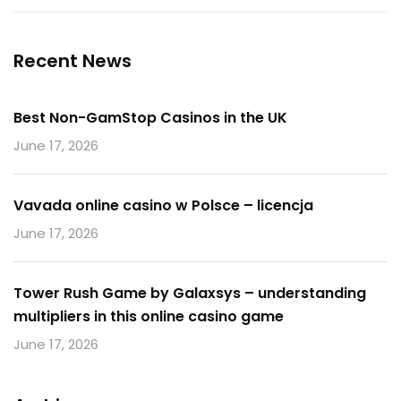
Recent News
Best Non-GamStop Casinos in the UK
June 17, 2026
Vavada online casino w Polsce – licencja
June 17, 2026
Tower Rush Game by Galaxsys – understanding
multipliers in this online casino game
June 17, 2026