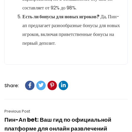
составляет от 92% до 98%.
Есть ли бонусы для новых игроков?
Да, Пин-
ап предлагает разнообразные бонусы для новых
игроков, включая приветственные бонусы на
первый депозит.
Share:
Previous Post
Пин-Ап bet: Ваш гид по официальной
платформе для онлайн развлечений