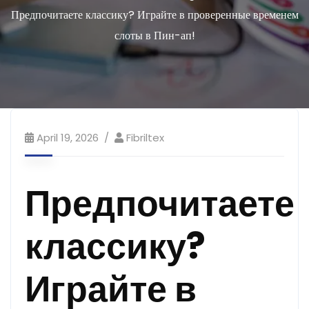
Предпочитаете классику? Играйте в проверенные временем
слоты в Пин-ап!
April 19, 2026
Fibriltex
Предпочитаете
классику?
Играйте в