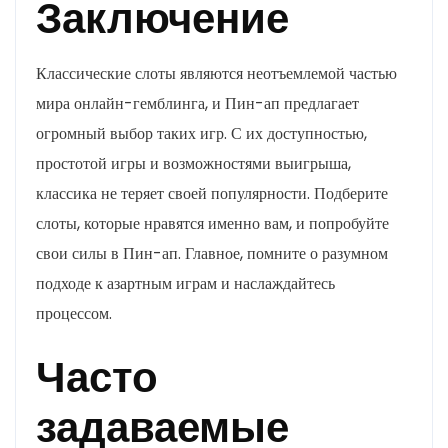
Заключение
Классические слоты являются неотъемлемой частью
мира онлайн-гемблинга, и Пин-ап предлагает
огромный выбор таких игр. С их доступностью,
простотой игры и возможностями выигрыша,
классика не теряет своей популярности. Подберите
слоты, которые нравятся именно вам, и попробуйте
свои силы в Пин-ап. Главное, помните о разумном
подходе к азартным играм и наслаждайтесь
процессом.
Часто
задаваемые