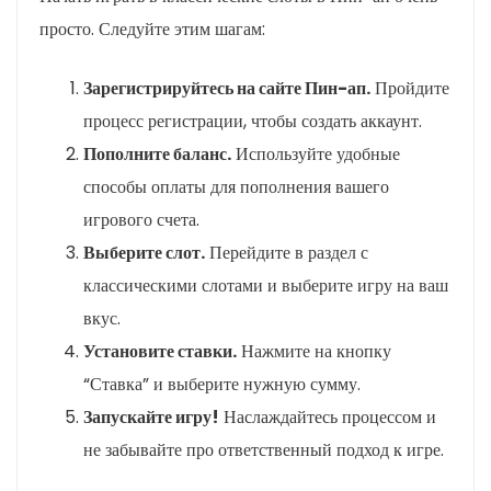
просто. Следуйте этим шагам:
Зарегистрируйтесь на сайте Пин-ап.
Пройдите
процесс регистрации, чтобы создать аккаунт.
Пополните баланс.
Используйте удобные
способы оплаты для пополнения вашего
игрового счета.
Выберите слот.
Перейдите в раздел с
классическими слотами и выберите игру на ваш
вкус.
Установите ставки.
Нажмите на кнопку
“Ставка” и выберите нужную сумму.
Запускайте игру!
Наслаждайтесь процессом и
не забывайте про ответственный подход к игре.