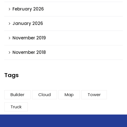
February 2026
January 2026
November 2019
November 2018
Tags
Builder
Cloud
Map
Tower
Truck