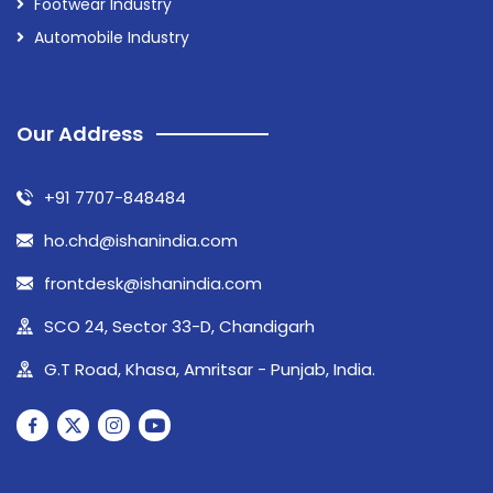
Footwear Industry
Automobile Industry
Our Address
+91 7707-848484
ho.chd@ishanindia.com
frontdesk@ishanindia.com
SCO 24, Sector 33-D, Chandigarh
G.T Road, Khasa, Amritsar - Punjab, India.