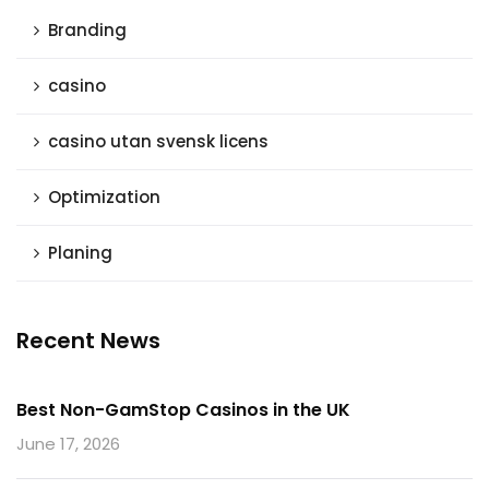
Branding
casino
casino utan svensk licens
Optimization
Planing
Recent News
Best Non-GamStop Casinos in the UK
June 17, 2026