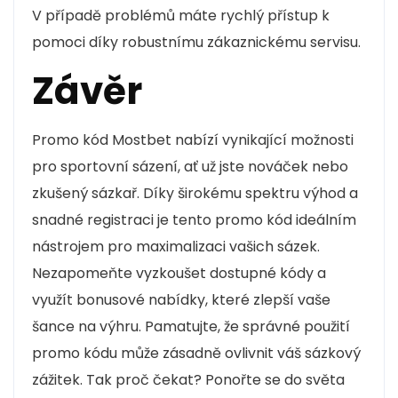
V případě problémů máte rychlý přístup k
pomoci díky robustnímu zákaznickému servisu.
Závěr
Promo kód Mostbet nabízí vynikající možnosti
pro sportovní sázení, ať už jste nováček nebo
zkušený sázkař. Díky širokému spektru výhod a
snadné registraci je tento promo kód ideálním
nástrojem pro maximalizaci vašich sázek.
Nezapomeňte vyzkoušet dostupné kódy a
využít bonusové nabídky, které zlepší vaše
šance na výhru. Pamatujte, že správné použití
promo kódu může zásadně ovlivnit váš sázkový
zážitek. Tak proč čekat? Ponořte se do světa