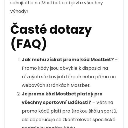
sahajícího na Mostbet a objevte všechny
výhody!
Časté dotazy
(FAQ)
Jak mohu získat promo kód Mostbet?
–
Promo kódy jsou obvykle k dispozici na
různých sázkových fórech nebo přímo na
webových stránkách Mostbet.
Je promo kód Mostbet platný pro
všechny sportovní události?
– Většina
promo kódů platí pro širokou škálu sportů,
ale doporučuje se zkontrolovat specifické