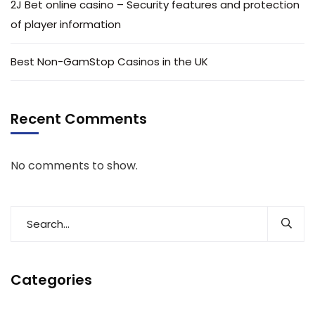
2J Bet online casino – Security features and protection
of player information
Best Non-GamStop Casinos in the UK
Recent Comments
No comments to show.
Categories