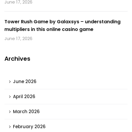
June 17, 2026
Tower Rush Game by Galaxsys – understanding
multipliers in this online casino game
June 17, 2026
Archives
June 2026
April 2026
March 2026
February 2026