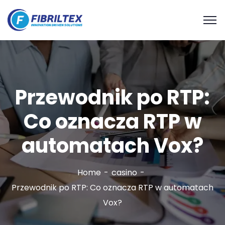
Przewodnik po RTP:
Co oznacza RTP w
automatach Vox?
Home
casino
Przewodnik po RTP: Co oznacza RTP w automatach
Vox?