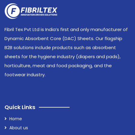
Fibril Tex Pvt Ltd is India’s first and only manufacturer of
Dynamic Absorbent Core (DAC) Sheets. Our flagship
B2B solutions include products such as absorbent
sheets for the hygiene industry (diapers and pads),
horticulture, meat and food packaging, and the
footwear industry.
Quick Links
Home
About us