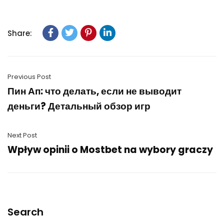
Share:
Previous Post
Пин Ап: что делать, если не выводит
деньги? Детальный обзор игр
Next Post
Wpływ opinii o Mostbet na wybory graczy
Search