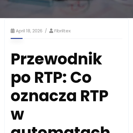
April 18, 2026
Fibriltex
Przewodnik
po RTP: Co
oznacza RTP
w
automatach