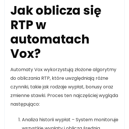
Jak oblicza się
RTP w
automatach
Vox?
Automaty Vox wykorzystują złożone algorytmy
do obliczania RTP, które uwzględniają różne
czynniki, takie jak rodzaje wypłat, bonusy oraz
zmienne stawki. Proces ten najczęściej wygląda
następująco:
Analiza historii wypłat – System monitoruje
wszystkie wypłaty i oblicza średnią.