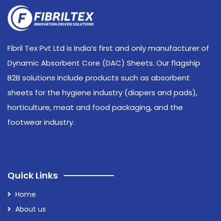
Fibril Tex Pvt Ltd is India’s first and only manufacturer of
Dynamic Absorbent Core (DAC) Sheets. Our flagship
B2B solutions include products such as absorbent
sheets for the hygiene industry (diapers and pads),
horticulture, meat and food packaging, and the
footwear industry.
Quick Links
Home
About us