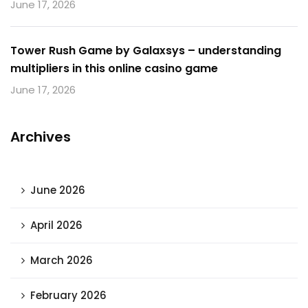
June 17, 2026
Tower Rush Game by Galaxsys – understanding
multipliers in this online casino game
June 17, 2026
Archives
June 2026
April 2026
March 2026
February 2026