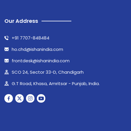
Our Address
+91 7707-848484
ho.chd@ishanindia.com
frontdesk@ishanindia.com
SCO 24, Sector 33-D, Chandigarh
G.T Road, Khasa, Amritsar - Punjab, India.