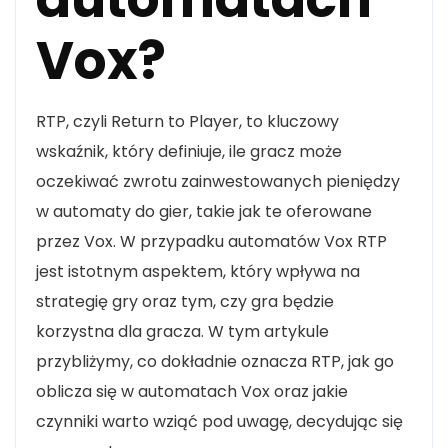
Vox?
RTP, czyli Return to Player, to kluczowy
wskaźnik, który definiuje, ile gracz może
oczekiwać zwrotu zainwestowanych pieniędzy
w automaty do gier, takie jak te oferowane
przez Vox. W przypadku automatów Vox RTP
jest istotnym aspektem, który wpływa na
strategię gry oraz tym, czy gra będzie
korzystna dla gracza. W tym artykule
przybliżymy, co dokładnie oznacza RTP, jak go
oblicza się w automatach Vox oraz jakie
czynniki warto wziąć pod uwagę, decydując się