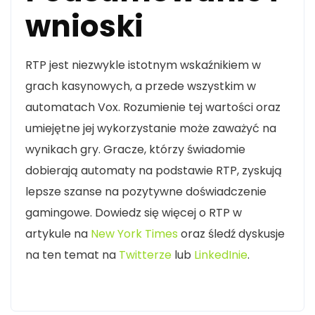
wnioski
RTP jest niezwykle istotnym wskaźnikiem w
grach kasynowych, a przede wszystkim w
automatach Vox. Rozumienie tej wartości oraz
umiejętne jej wykorzystanie może zaważyć na
wynikach gry. Gracze, którzy świadomie
dobierają automaty na podstawie RTP, zyskują
lepsze szanse na pozytywne doświadczenie
gamingowe. Dowiedz się więcej o RTP w
artykule na
New York Times
oraz śledź dyskusje
na ten temat na
Twitterze
lub
LinkedInie
.