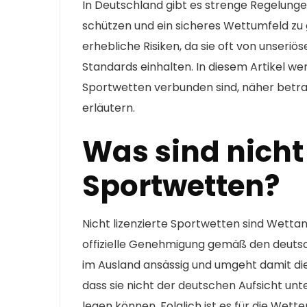
In Deutschland gibt es strenge Regelungen 
schützen und ein sicheres Wettumfeld zu 
erhebliche Risiken, da sie oft von unseri
Standards einhalten. In diesem Artikel wer
Sportwetten verbunden sind, näher bet
erläutern.
Was sind nicht 
Sportwetten?
Nicht lizenzierte Sportwetten sind Wettan
offizielle Genehmigung gemäß den deutsch
im Ausland ansässig und umgeht damit die
dass sie nicht der deutschen Aufsicht unt
legen können. Folglich ist es für die Wett