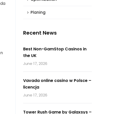
 da
Planing
Recent News
Best Non-GamStop Casinos in
en
the UK
June 17, 2026
Vavada online casino w Polsce –
licencja
June 17, 2026
Tower Rush Game by Galaxsys –