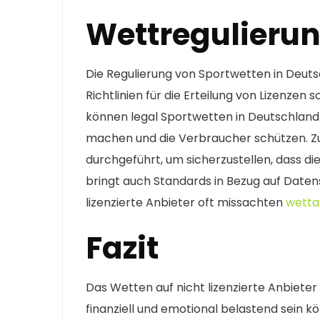
Wettregulierun
Die Regulierung von Sportwetten in Deuts
Richtlinien für die Erteilung von Lizenzen 
können legal Sportwetten in Deutschland 
machen und die Verbraucher schützen. 
durchgeführt, um sicherzustellen, dass die
bringt auch Standards in Bezug auf Datens
lizenzierte Anbieter oft missachten
wetta
Fazit
Das Wetten auf nicht lizenzierte Anbieter 
finanziell und emotional belastend sein kö