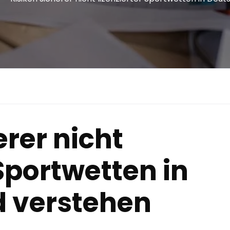
erer nicht
 Sportwetten in
 verstehen