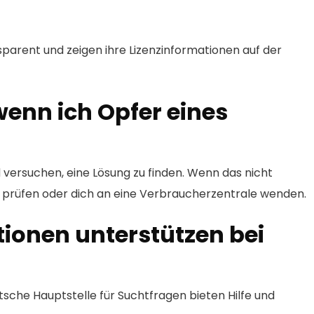
nsparent und zeigen ihre Lizenzinformationen auf der
 wenn ich Opfer eines
 versuchen, eine Lösung zu finden. Wenn das nicht
te prüfen oder dich an eine Verbraucherzentrale wenden.
ionen unterstützen bei
sche Hauptstelle für Suchtfragen bieten Hilfe und