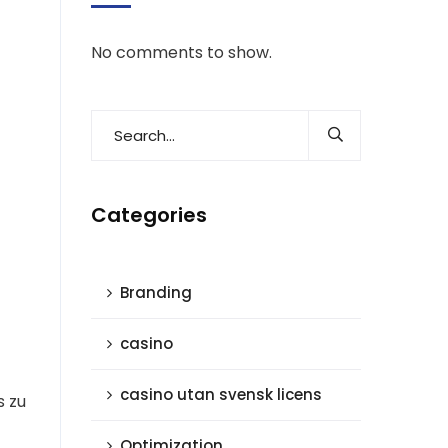
No comments to show.
Categories
Branding
casino
casino utan svensk licens
s zu
Optimization