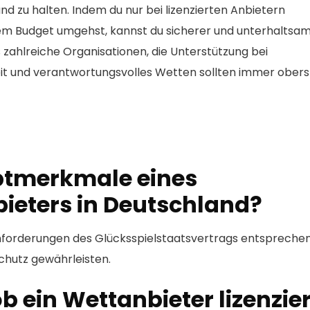
d zu halten. Indem du nur bei lizenzierten Anbietern
em Budget umgehst, kannst du sicherer und unterhaltsa
es zahlreiche Organisationen, die Unterstützung bei
it und verantwortungsvolles Wetten sollten immer obers
uptmerkmale eines
bieters in Deutschland?
Anforderungen des Glücksspielstaatsvertrags entsprechen
schutz gewährleisten.
ob ein Wettanbieter lizenzier