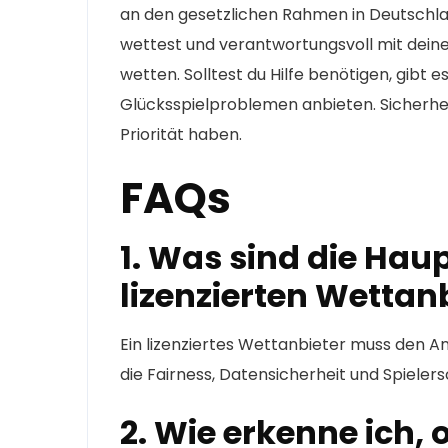
an den gesetzlichen Rahmen in Deutschlan
wettest und verantwortungsvoll mit dein
wetten. Solltest du Hilfe benötigen, gibt 
Glücksspielproblemen anbieten. Sicherhe
Priorität haben.
FAQs
1. Was sind die Ha
lizenzierten Wettan
Ein lizenziertes Wettanbieter muss den 
die Fairness, Datensicherheit und Spieler
2. Wie erkenne ich, 