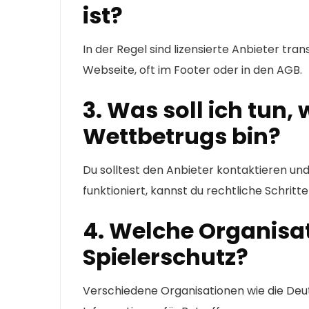
ist?
In der Regel sind lizensierte Anbieter tra
Webseite, oft im Footer oder in den AGB.
3. Was soll ich tun,
Wettbetrugs bin?
Du solltest den Anbieter kontaktieren und
funktioniert, kannst du rechtliche Schrit
4. Welche Organisat
Spielerschutz?
Verschiedene Organisationen wie die Deut