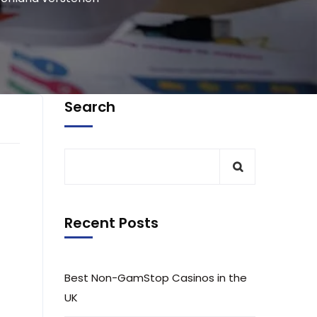
Search
Recent Posts
Best Non-GamStop Casinos in the
UK