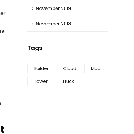
November 2019
mer
November 2018
te
Tags
Builder
Cloud
Map
Tower
Truck
,
t