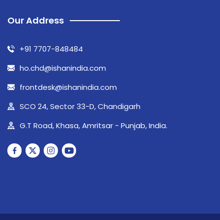
Our Address
+91 7707-848484
ho.chd@ishanindia.com
frontdesk@ishanindia.com
SCO 24, Sector 33-D, Chandigarh
G.T Road, Khasa, Amritsar - Punjab, India.