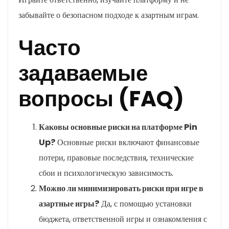
забывайте о безопасном подходе к азартным играм.
Часто
задаваемые
вопросы (FAQ)
Каковы основные риски на платформе Pin
Up?
Основные риски включают финансовые
потери, правовые последствия, технические
сбои и психологическую зависимость.
Можно ли минимизировать риски при игре в
азартные игры?
Да, с помощью установки
бюджета, ответственной игры и ознакомления с