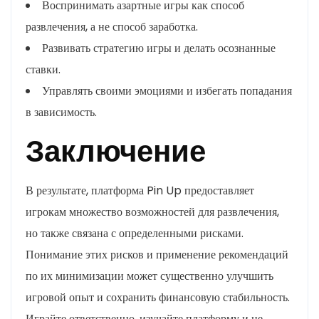
Воспринимать азартные игры как способ
развлечения, а не способ заработка.
Развивать стратегию игры и делать осознанные
ставки.
Управлять своими эмоциями и избегать попадания
в зависимость.
Заключение
В результате, платформа Pin Up предоставляет
игрокам множество возможностей для развлечения,
но также связана с определенными рисками.
Понимание этих рисков и применение рекомендаций
по их минимизации может существенно улучшить
игровой опыт и сохранить финансовую стабильность.
Играйте ответственно, изучайте платформу и не