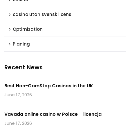
casino utan svensk licens
Optimization
Planing
Recent News
Best Non-GamStop Casinos in the UK
June 17, 2026
Vavada online casino w Polsce – licencja
June 17, 2026