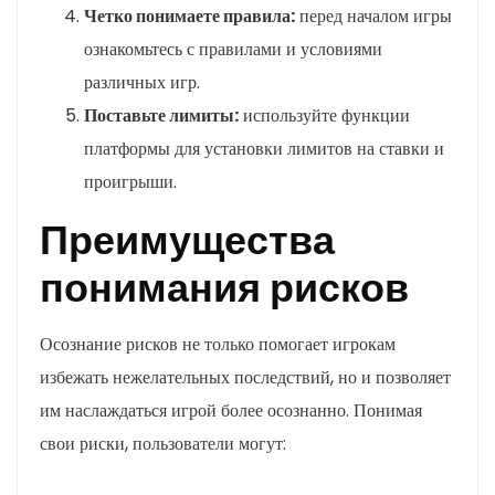
Четко понимаете правила:
перед началом игры
ознакомьтесь с правилами и условиями
различных игр.
Поставьте лимиты:
используйте функции
платформы для установки лимитов на ставки и
проигрыши.
Преимущества
понимания рисков
Осознание рисков не только помогает игрокам
избежать нежелательных последствий, но и позволяет
им наслаждаться игрой более осознанно. Понимая
свои риски, пользователи могут: