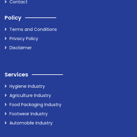
Contact
Policy
Terms and Conditions
Privacy Policy
Disclaimer
Services
Hygiene Industry
Agriculture Industry
Food Packaging Industry
Footwear Industry
Automobile Industry