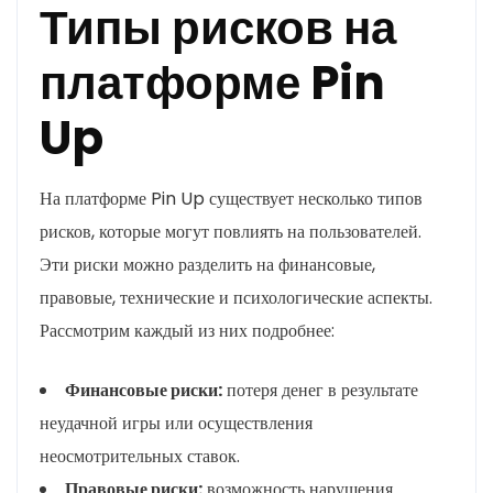
Типы рисков на
платформе Pin
Up
На платформе Pin Up существует несколько типов
рисков, которые могут повлиять на пользователей.
Эти риски можно разделить на финансовые,
правовые, технические и психологические аспекты.
Рассмотрим каждый из них подробнее:
Финансовые риски:
потеря денег в результате
неудачной игры или осуществления
неосмотрительных ставок.
Правовые риски:
возможность нарушения