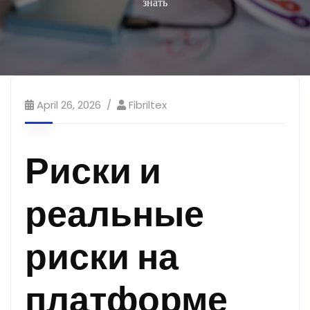
знать
April 26, 2026
Fibriltex
Риски и
реальные
риски на
платформе