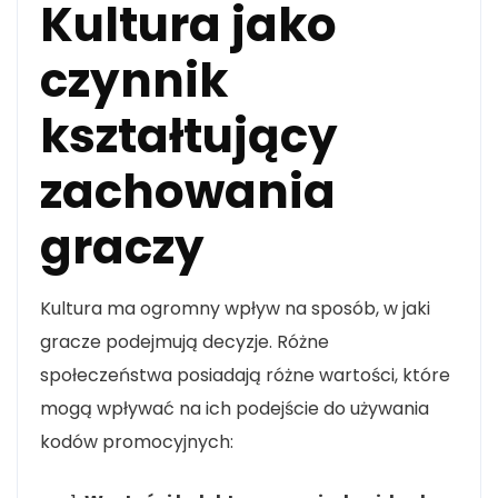
Kultura jako
czynnik
kształtujący
zachowania
graczy
Kultura ma ogromny wpływ na sposób, w jaki
gracze podejmują decyzje. Różne
społeczeństwa posiadają różne wartości, które
mogą wpływać na ich podejście do używania
kodów promocyjnych: