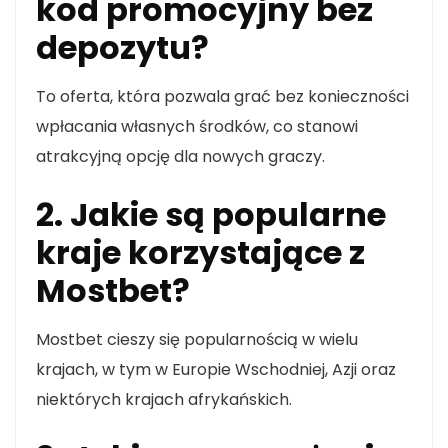
kod promocyjny bez
depozytu?
To oferta, która pozwala grać bez konieczności
wpłacania własnych środków, co stanowi
atrakcyjną opcję dla nowych graczy.
2. Jakie są popularne
kraje korzystające z
Mostbet?
Mostbet cieszy się popularnością w wielu
krajach, w tym w Europie Wschodniej, Azji oraz
niektórych krajach afrykańskich.