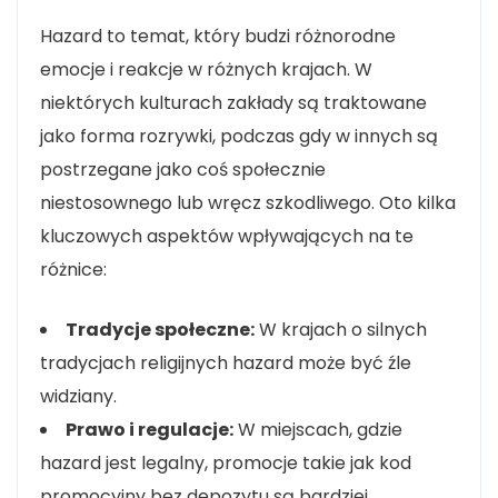
Hazard to temat, który budzi różnorodne
emocje i reakcje w różnych krajach. W
niektórych kulturach zakłady są traktowane
jako forma rozrywki, podczas gdy w innych są
postrzegane jako coś społecznie
niestosownego lub wręcz szkodliwego. Oto kilka
kluczowych aspektów wpływających na te
różnice:
Tradycje społeczne:
W krajach o silnych
tradycjach religijnych hazard może być źle
widziany.
Prawo i regulacje:
W miejscach, gdzie
hazard jest legalny, promocje takie jak kod
promocyjny bez depozytu są bardziej