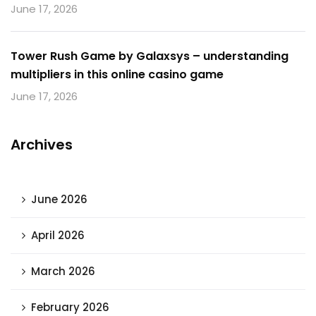
June 17, 2026
Tower Rush Game by Galaxsys – understanding
multipliers in this online casino game
June 17, 2026
Archives
June 2026
April 2026
March 2026
February 2026