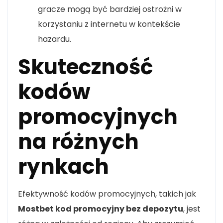
gracze mogą być bardziej ostrożni w
korzystaniu z internetu w kontekście
hazardu.
Skuteczność
kodów
promocyjnych
na różnych
rynkach
Efektywność kodów promocyjnych, takich jak
Mostbet kod promocyjny bez depozytu
, jest