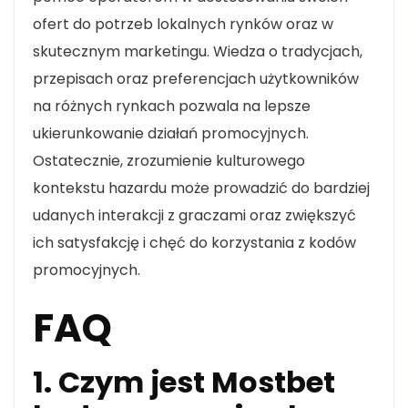
ofert do potrzeb lokalnych rynków oraz w
skutecznym marketingu. Wiedza o tradycjach,
przepisach oraz preferencjach użytkowników
na różnych rynkach pozwala na lepsze
ukierunkowanie działań promocyjnych.
Ostatecznie, zrozumienie kulturowego
kontekstu hazardu może prowadzić do bardziej
udanych interakcji z graczami oraz zwiększyć
ich satysfakcję i chęć do korzystania z kodów
promocyjnych.
FAQ
1. Czym jest Mostbet