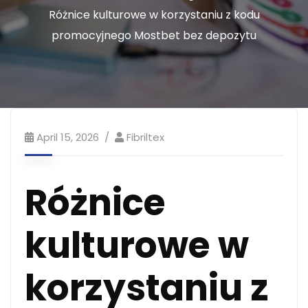
Różnice kulturowe w korzystaniu z kodu
promocyjnego Mostbet bez depozytu
April 15, 2026
Fibriltex
Różnice
kulturowe w
korzystaniu z