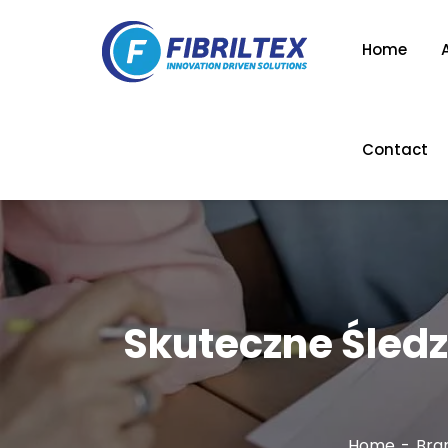
Home
Contact
Skuteczne Śledz
Home
Bra