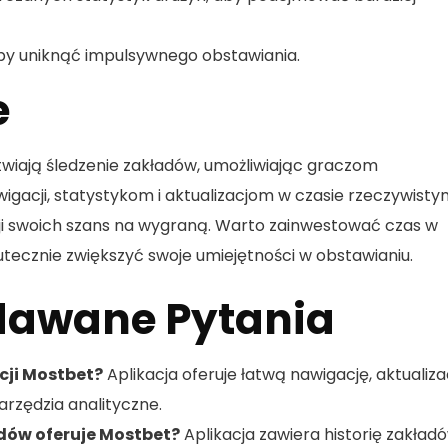
 aby uniknąć impulsywnego obstawiania.
e
twiają śledzenie zakładów, umożliwiając graczom
igacji, statystykom i aktualizacjom w czasie rzeczywisty
i swoich szans na wygraną. Warto zainwestować czas w
utecznie zwiększyć swoje umiejętności w obstawianiu.
adawane Pytania
acji Mostbet?
Aplikacja oferuje łatwą nawigację, aktualiza
rzędzia analityczne.
adów oferuje Mostbet?
Aplikacja zawiera historię zakładó