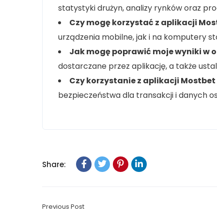
statystyki drużyn, analizy rynków oraz pr
Czy mogę korzystać z aplikacji Mos
urządzenia mobilne, jak i na komputery st
Jak mogę poprawić moje wyniki w 
dostarczane przez aplikację, a także ustal
Czy korzystanie z aplikacji Mostbet
bezpieczeństwa dla transakcji i danych 
Share:
Previous Post