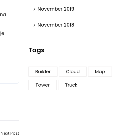
November 2019
 na
November 2018
je
Tags
Builder
Cloud
Map
Tower
Truck
Next Post