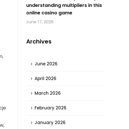
understanding multipliers in this
online casino game
June 17, 2026
Archives
m,
June 2026
April 2026
March 2026
cje
February 2026
January 2026
w,