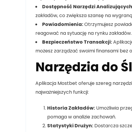
Dostępność Narzędzi Analizujących
zakładów, co zwiększa szansę na wygraną
Powiadomienia:
Otrzymujesz powiado
reagować na sytuację na rynku zakładów.
Bezpieczeństwo Transakcji:
Aplikacj
możesz zarządzać swoimi finansami bez 
Narzędzia do Ś
Aplikacja Mostbet oferuje szereg narzędzi
najważniejszych funkcji:
Historia Zakładów:
Umożliwia przeg
pomaga w analizie zachowań.
Statystyki Drużyn:
Dostarcza szcze