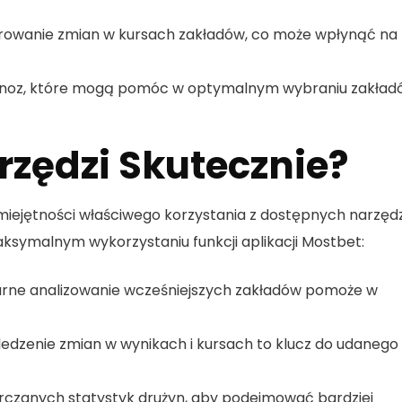
owanie zmian w kursach zakładów, co może wpłynąć na
gnoz, które mogą pomóc w optymalnym wybraniu zakład
zędzi Skutecznie?
ejętności właściwego korzystania z dostępnych narzędz
symalnym wykorzystaniu funkcji aplikacji Mostbet:
rne analizowanie wcześniejszych zakładów pomoże w
ledzenie zmian w wynikach i kursach to klucz do udanego
arczanych statystyk drużyn, aby podejmować bardziej