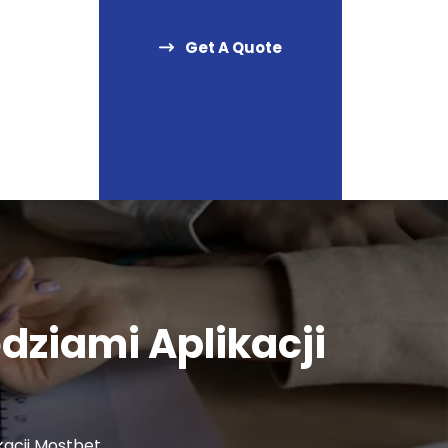
Get A Quote
dziami Aplikacji
kacji Mostbet