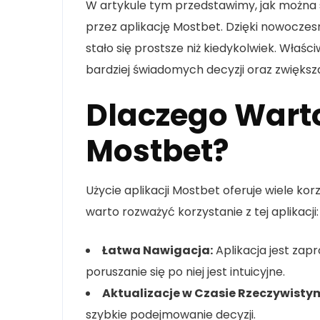
W artykule tym przedstawimy, jak można s
przez aplikację Mostbet. Dzięki nowocze
stało się prostsze niż kiedykolwiek. Wła
bardziej świadomych decyzji oraz zwięks
Dlaczego Warto
Mostbet?
Użycie aplikacji Mostbet oferuje wiele ko
warto rozważyć korzystanie z tej aplikacji:
Łatwa Nawigacja:
Aplikacja jest zap
poruszanie się po niej jest intuicyjne.
Aktualizacje w Czasie Rzeczywisty
szybkie podejmowanie decyzji.