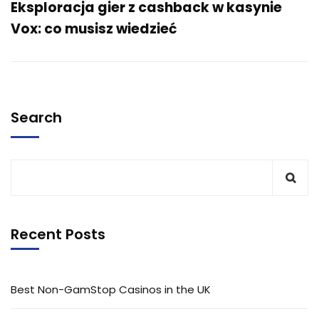
Eksploracja gier z cashback w kasynie
Vox: co musisz wiedzieć
Search
Recent Posts
Best Non-GamStop Casinos in the UK