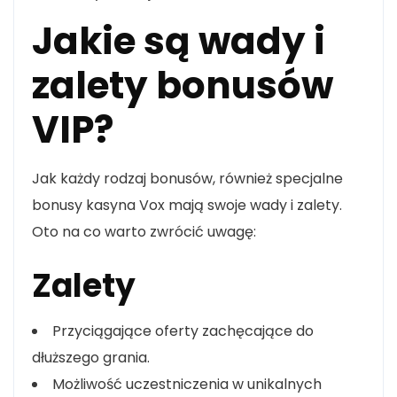
Jakie są wady i
zalety bonusów
VIP?
Jak każdy rodzaj bonusów, również specjalne
bonusy kasyna Vox mają swoje wady i zalety.
Oto na co warto zwrócić uwagę:
Zalety
Przyciągające oferty zachęcające do
dłuższego grania.
Możliwość uczestniczenia w unikalnych