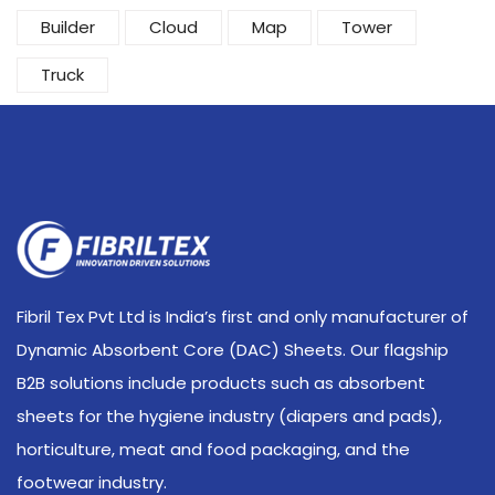
Builder
Cloud
Map
Tower
Truck
Fibril Tex Pvt Ltd is India’s first and only manufacturer of
Dynamic Absorbent Core (DAC) Sheets. Our flagship
B2B solutions include products such as absorbent
sheets for the hygiene industry (diapers and pads),
horticulture, meat and food packaging, and the
footwear industry.