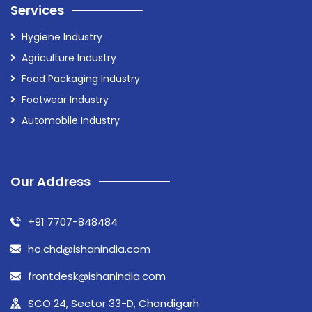
Services
Hygiene Industry
Agriculture Industry
Food Packaging Industry
Footwear Industry
Automobile Industry
Our Address
+91 7707-848484
ho.chd@ishanindia.com
frontdesk@ishanindia.com
SCO 24, Sector 33-D, Chandigarh