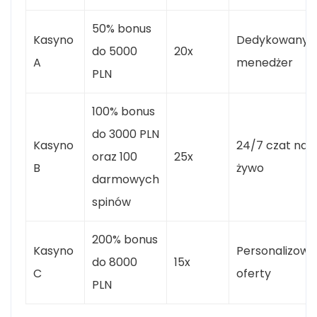
50% bonus
Kasyno
Dedykowany
do 5000
20x
A
menedżer
PLN
100% bonus
do 3000 PLN
Kasyno
24/7 czat na
oraz 100
25x
B
żywo
darmowych
spinów
200% bonus
Kasyno
Personalizow
do 8000
15x
C
oferty
PLN