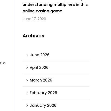
understanding multipliers in this
online casino game
June 17, 2026
Archives
June 2026
те,
April 2026
March 2026
February 2026
January 2026