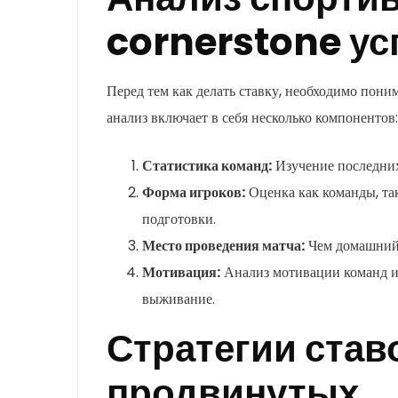
cornerstone ус
Перед тем как делать ставку, необходимо пони
анализ включает в себя несколько компонентов:
Статистика команд:
Изучение последних 
Форма игроков:
Оценка как команды, та
подготовки.
Место проведения матча:
Чем домашний с
Мотивация:
Анализ мотивации команд ил
выживание.
Стратегии став
продвинутых