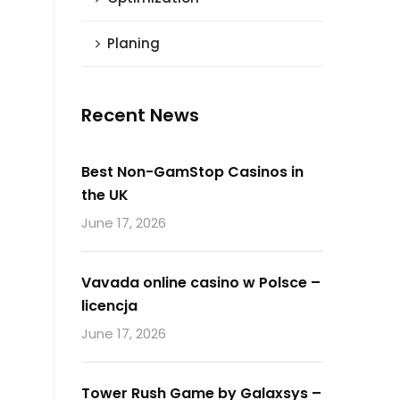
Planing
Recent News
Best Non-GamStop Casinos in
the UK
June 17, 2026
Vavada online casino w Polsce –
licencja
June 17, 2026
Tower Rush Game by Galaxsys –