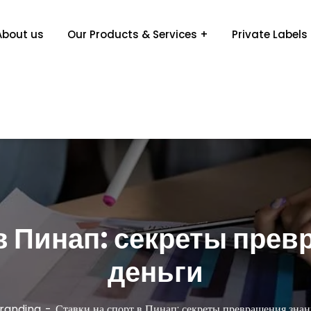
About us
Our Products & Services
Private Labels
 в Пинап: секреты прев
деньги
randing
Ставки на спорт в Пинап: секреты превращения знан