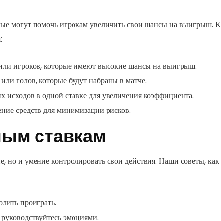
рые могут помочь игрокам увеличить свои шансы на выигрыш. К
:
или игроков, которые имеют высокие шансы на выигрыш.
или голов, которые будут набраны в матче.
х исходов в одной ставке для увеличения коэффициента.
ние средств для минимизации рисков.
ным ставкам
ние, но и умение контролировать свои действия. Наши советы, как
олить проиграть.
 руководствуйтесь эмоциями.