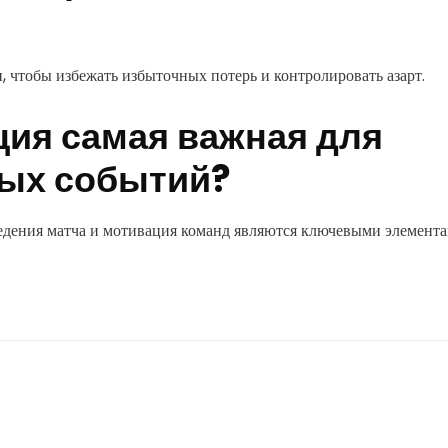
, чтобы избежать избыточных потерь и контролировать азарт.
ция самая важная для
ных событий?
ведения матча и мотивация команд являются ключевыми элемент