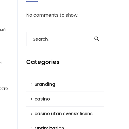
No comments to show.
ный
Categories
й
Branding
осто
casino
casino utan svensk licens
Optimization