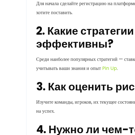
Для начала сделайте регистрацию на платформе
хотите поставить.
2. Какие стратеги
эффективны?
Среди наиболее популярных стратегий — ставк
учитывать ваши знания и опыт
Pin Up
.
3. Как оценить ри
Изучите команды, игроков, их текущее состоя
на успех.
4. Нужно ли чем-