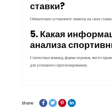
ставки?
Обязательно установите лимиты на свои ставки
5. Какая информа
анализа спортив
Статистика команд, форма игроков, место про
для успешного прогнозирования.
Share: