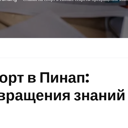
орт в Пинап:
вращения знаний