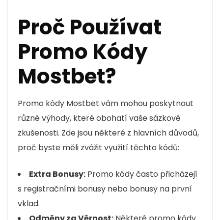
Proč Používat
Promo Kódy
Mostbet?
Promo kódy Mostbet vám mohou poskytnout
různé výhody, které obohatí vaše sázkové
zkušenosti. Zde jsou některé z hlavních důvodů,
proč byste měli zvážit využití těchto kódů:
Extra Bonusy:
Promo kódy často přicházejí
s registračními bonusy nebo bonusy na první
vklad.
Odměny za Věrnost:
Některé promo kódy