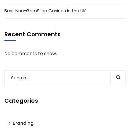
Best Non-GamStop Casinos in the UK
Recent Comments
No comments to show.
Categories
Branding