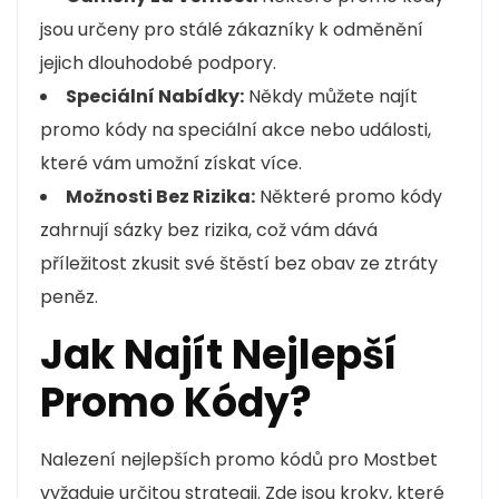
jsou určeny pro stálé zákazníky k odměnění
jejich dlouhodobé podpory.
Speciální Nabídky:
Někdy můžete najít
promo kódy na speciální akce nebo události,
které vám umožní získat více.
Možnosti Bez Rizika:
Některé promo kódy
zahrnují sázky bez rizika, což vám dává
příležitost zkusit své štěstí bez obav ze ztráty
peněz.
Jak Najít Nejlepší
Promo Kódy?
Nalezení nejlepších promo kódů pro Mostbet
vyžaduje určitou strategii. Zde jsou kroky, které