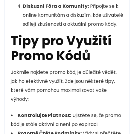
Diskuzní Fóra a Komunity:
Připojte se k
online komunitám a diskuzím, kde uživatelé
sdílejí zkušenosti a aktuální promo kódy.
Tipy pro Využití
Promo Kódů
Jakmile najdete promo kód, je důležité vědět,
jak ho efektivně využít. Zde jsou některé tipy,
které vám pomohou maximalizovat vaše
výhody:
Kontrolujte Platnost:
Ujistěte se, že promo
kód je stále aktivní a není po expiraci.
Pozorně Čtěte Podmínky:
Vždy si přečtěte