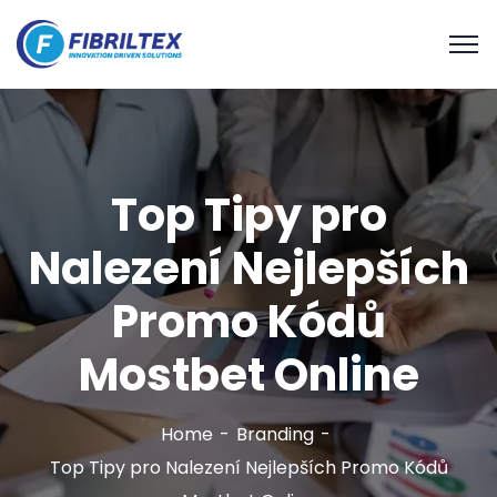
Top Tipy pro
Nalezení Nejlepších
Promo Kódů
Mostbet Online
Home
Branding
Top Tipy pro Nalezení Nejlepších Promo Kódů