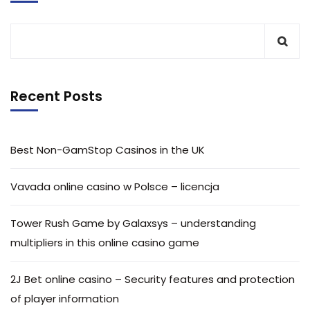
Recent Posts
Best Non-GamStop Casinos in the UK
Vavada online casino w Polsce – licencja
Tower Rush Game by Galaxsys – understanding
multipliers in this online casino game
2J Bet online casino – Security features and protection
of player information