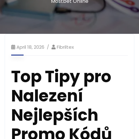
Mostbet Online
April 18, 2026
Fibriltex
Top Tipy pro
Nalezení
Nejlepších
Promo Kódů