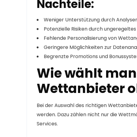
Nachteile:
Weniger Unterstützung durch Analyse
Potenzielle Risiken durch ungeregelte
Fehlende Personalisierung von Wetta
Geringere Möglichkeiten zur Datenana
Begrenzte Promotions und Bonussyst
Wie wählt man 
Wettanbieter 
Bei der Auswahl des richtigen Wettanbiete
werden. Dazu zählen nicht nur die Wettmög
Services.