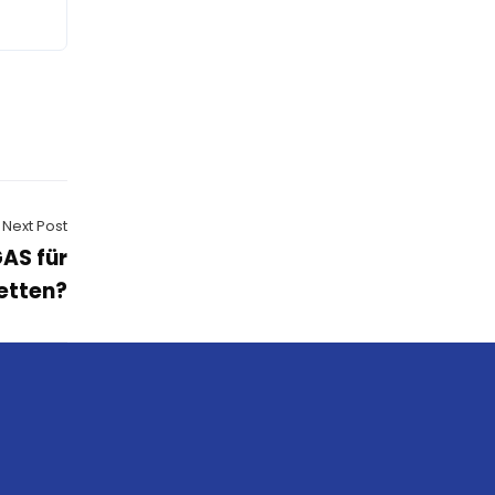
Next Post
AS für
etten?