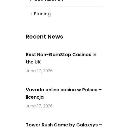
Planing
Recent News
Best Non-GamStop Casinos in
the UK
June 17, 2026
Vavada online casino w Polsce –
licencja
June 17, 2026
Tower Rush Game by Galaxsys –