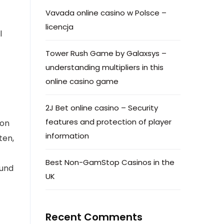
Vavada online casino w Polsce –
licencja
l
Tower Rush Game by Galaxsys –
understanding multipliers in this
online casino game
2J Bet online casino – Security
features and protection of player
von
information
ten,
Best Non-GamStop Casinos in the
 und
UK
Recent Comments