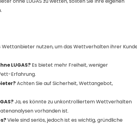
eter ohne LUGAS zu wetten, sollten Sie Ihre eigenen
.
as Wettanbieter nutzen, um das Wettverhalten ihrer Kund
 ohne LUGAS?
Es bietet mehr Freiheit, weniger
ett-Erfahrung.
ieter?
Achten Sie auf Sicherheit, Wettangebot,
UGAS?
Ja, es könnte zu unkontrolliertem Wettverhalten
Datenanalysen vorhanden ist.
ös?
Viele sind seriös, jedoch ist es wichtig, gründliche