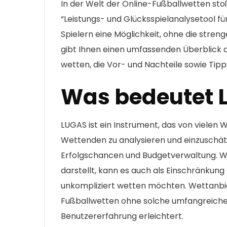
In der Welt der Online-Fußballwetten sto
“Leistungs- und Glücksspielanalysetool f
Spielern eine Möglichkeit, ohne die stren
gibt Ihnen einen umfassenden Überblick d
wetten, die Vor- und Nachteile sowie Tipp
Was bedeutet 
LUGAS ist ein Instrument, das von vielen 
Wettenden zu analysieren und einzuschät
Erfolgschancen und Budgetverwaltung. Wäh
darstellt, kann es auch als Einschränkung
unkompliziert wetten möchten. Wettanbie
Fußballwetten ohne solche umfangreichen
Benutzererfahrung erleichtert.