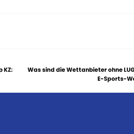
p KZ:
Was sind die Wettanbieter ohne LUG
E-Sports-W