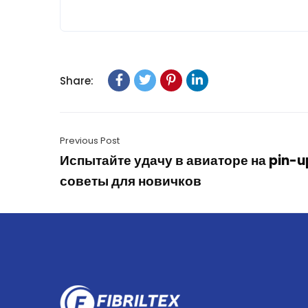
Share:
Previous Post
Испытайте удачу в авиаторе на pin-u
советы для новичков