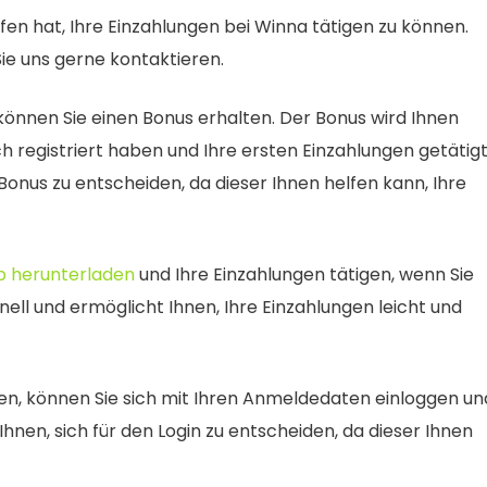
lfen hat, Ihre Einzahlungen bei Winna tätigen zu können.
ie uns gerne kontaktieren.
können Sie einen Bonus erhalten. Der Bonus wird Ihnen
h registriert haben und Ihre ersten Einzahlungen getätig
Bonus zu entscheiden, da dieser Ihnen helfen kann, Ihre
p herunterladen
und Ihre Einzahlungen tätigen, wenn Sie
nell und ermöglicht Ihnen, Ihre Einzahlungen leicht und
ben, können Sie sich mit Ihren Anmeldedaten einloggen un
hnen, sich für den Login zu entscheiden, da dieser Ihnen