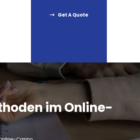
Get A Quote
thoden im Online-
Online-Casino