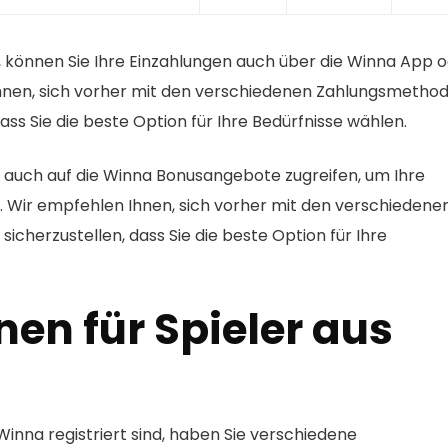
n, können Sie Ihre Einzahlungen auch über die Winna App 
Ihnen, sich vorher mit den verschiedenen Zahlungsmetho
ass Sie die beste Option für Ihre Bedürfnisse wählen.
ie auch auf die Winna Bonusangebote zugreifen, um Ihre
. Wir empfehlen Ihnen, sich vorher mit den verschiedene
cherzustellen, dass Sie die beste Option für Ihre
en für Spieler aus
Winna registriert sind, haben Sie verschiedene