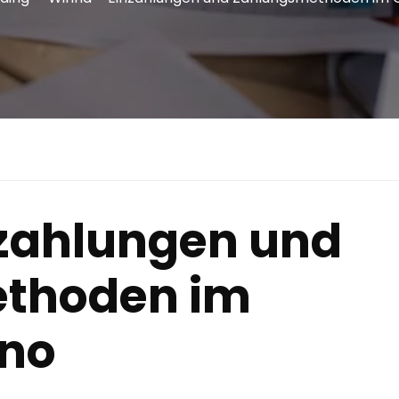
zahlungen und
thoden im
ino