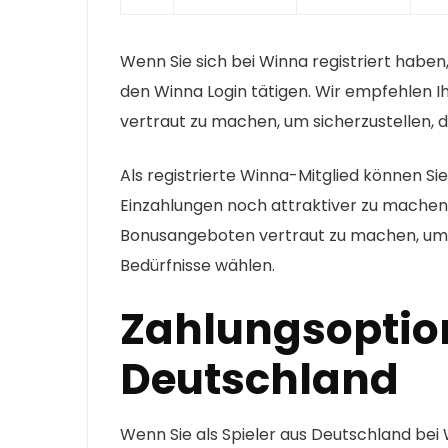
Wenn Sie sich bei Winna registriert habe
den Winna Login tätigen. Wir empfehlen 
vertraut zu machen, um sicherzustellen, d
Als registrierte Winna-Mitglied können S
Einzahlungen noch attraktiver zu machen
Bonusangeboten vertraut zu machen, um si
Bedürfnisse wählen.
Zahlungsoption
Deutschland
Wenn Sie als Spieler aus Deutschland bei 