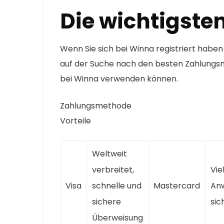
Die wichtigst
Wenn Sie sich bei Winna registriert haben u
auf der Suche nach den besten Zahlungsme
bei Winna verwenden können.
Zahlungsmethode
Vorteile
Weltweit
verbreitet,
Vie
Visa
schnelle und
Mastercard
Anw
sichere
sic
Überweisung