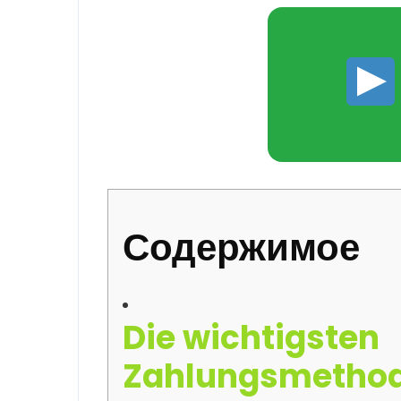
Содержимое
Die wichtigsten
Zahlungsmetho