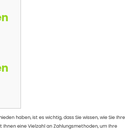
en
en
eden haben, ist es wichtig, dass Sie wissen, wie Sie Ihre
t Ihnen eine Vielzahl an Zahlungsmethoden, um Ihre