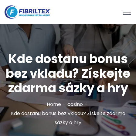
Kde dostanu bonus
bez vkladu? Získejte
zdarma sázky a hry
Home
casino
Kde dostanu bonus bez vkladu? Získejte zdarma
sázky a hry