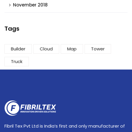
November 2018
Tags
Builder
Cloud
Map
Tower
Truck
Fibril Tex Pvt Ltd is India’s first and only manufacturer of