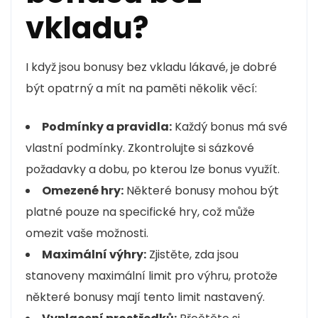
vkladu?
I když jsou bonusy bez vkladu lákavé, je dobré
být opatrný a mít na paměti několik věcí:
Podmínky a pravidla:
Každý bonus má své
vlastní podmínky. Zkontrolujte si sázkové
požadavky a dobu, po kterou lze bonus využít.
Omezené hry:
Některé bonusy mohou být
platné pouze na specifické hry, což může
omezit vaše možnosti.
Maximální výhry:
Zjistěte, zda jsou
stanoveny maximální limit pro výhru, protože
některé bonusy mají tento limit nastavený.