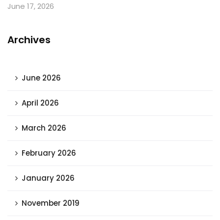
June 17, 2026
Archives
June 2026
April 2026
March 2026
February 2026
January 2026
November 2019