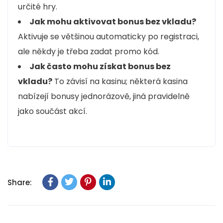
určité hry.
Jak mohu aktivovat bonus bez vkladu?
Aktivuje se většinou automaticky po registraci,
ale někdy je třeba zadat promo kód.
Jak často mohu získat bonus bez
vkladu?
To závisí na kasinu; některá kasina
nabízejí bonusy jednorázově, jiná pravidelně
jako součást akcí.
Share: