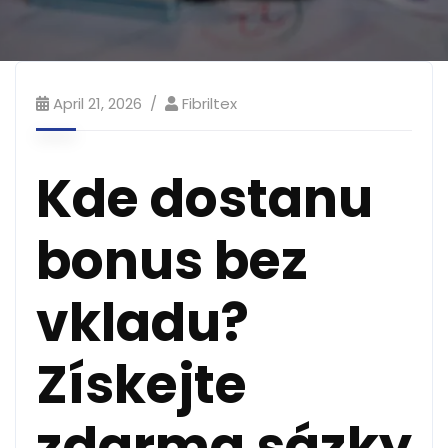
April 21, 2026
Fibriltex
Kde dostanu
bonus bez
vkladu?
Získejte
zdarma sázky